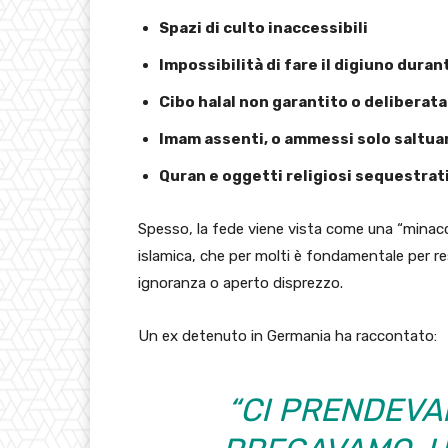
Spazi di culto inaccessibili
Impossibilità di fare il digiuno dura
Cibo halal non garantito o delibera
Imam assenti, o ammessi solo saltu
Quran e oggetti religiosi sequestrati
Spesso, la fede viene vista come una “minaccia
islamica, che per molti è fondamentale per re
ignoranza o aperto disprezzo.
Un ex detenuto in Germania ha raccontato:
“CI PRENDEVA