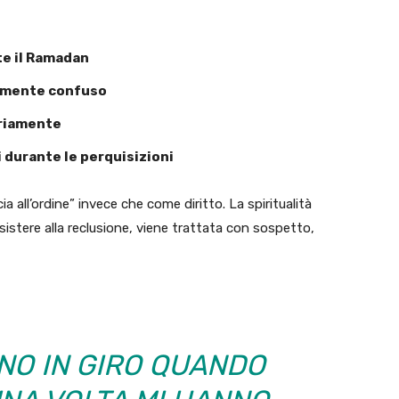
nte il Ramadan
tamente confuso
ariamente
 durante le perquisizioni
 all’ordine” invece che come diritto. La spiritualità
sistere alla reclusione, viene trattata con sospetto,
NO IN GIRO QUANDO