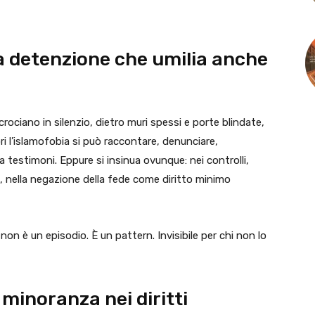
la detenzione che umilia anche
ncrociano in silenzio, dietro muri spessi e porte blindate,
i l’islamofobia si può raccontare, denunciare,
testimoni. Eppure si insinua ovunque: nei controlli,
ne, nella negazione della fede come diritto minimo
 non è un episodio. È un pattern. Invisibile per chi non lo
 minoranza nei diritti