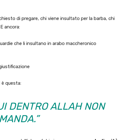
hiesto di pregare, chi viene insultato per la barba, chi
 E ancora:
uardie che li insultano in arabo maccheronico
giustificazione
i è questa:
QUI DENTRO ALLAH NON
MANDA.”