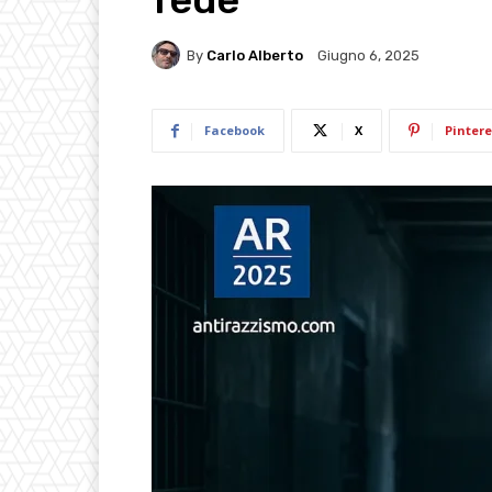
By
Carlo Alberto
Giugno 6, 2025
Facebook
X
Pintere