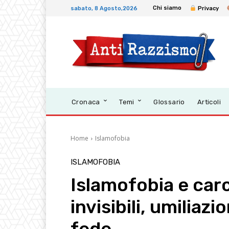
Chi siamo
sabato, 8 Agosto,2026
Privacy
Cronaca
Temi
Glossario
Articoli
Home
Islamofobia
ISLAMOFOBIA
Islamofobia e carc
invisibili, umiliaz
fede