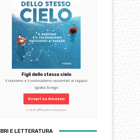
Figli dello stesso cielo
Il razzismo e il colonialismo raccontati ai ragazzi
Igiaba Scego
Scopri su Amazon
Link di affiliazione Amazon
IBRI E LETTERATURA