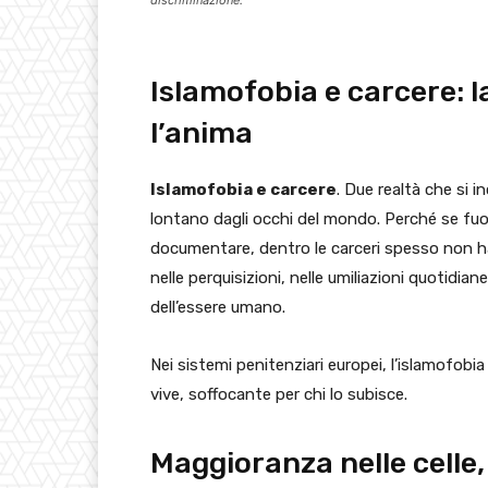
discriminazione.
Islamofobia e carcere: 
l’anima
Islamofobia e carcere
. Due realtà che si i
lontano dagli occhi del mondo. Perché se fuor
documentare, dentro le carceri spesso non ha 
nelle perquisizioni, nelle umiliazioni quotidia
dell’essere umano.
Nei sistemi penitenziari europei, l’islamofobia
vive, soffocante per chi lo subisce.
Maggioranza nelle celle,