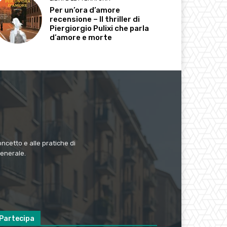
Per un’ora d’amore
recensione – Il thriller di
Piergiorgio Pulixi che parla
d’amore e morte
ncetto e alle pratiche di
generale.
Partecipa