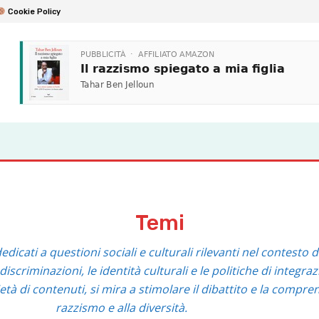
Cookie Policy
Temi
edicati a questioni sociali e culturali rilevanti nel contesto d
riminazioni, le identità culturali e le politiche di integraz
ietà di contenuti, si mira a stimolare il dibattito e la compren
razzismo e alla diversità.