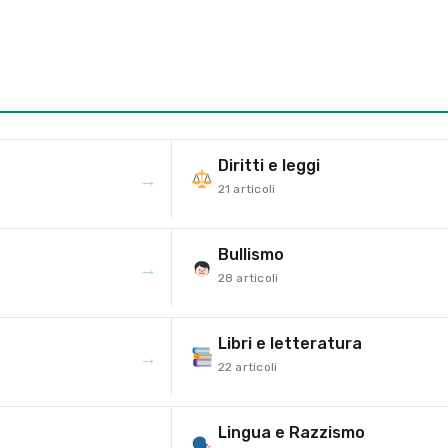
Diritti e leggi
→
21 articoli
Bullismo
→
28 articoli
Libri e letteratura
→
22 articoli
Lingua e Razzismo
→