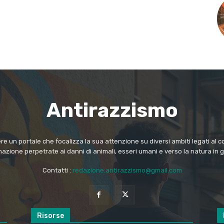
Antirazzismo
e un portale che focalizza la sua attenzione su diversi ambiti legati al co
nazione perpetrate ai danni di animali, esseri umani e verso la natura in 
Contatti :
redazione.antirazzismo@gmail.com
Risorse