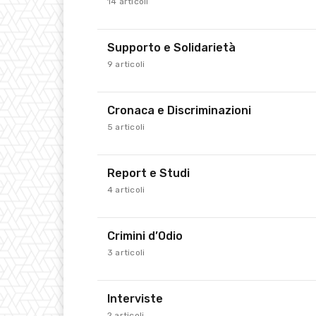
14 articoli
Supporto e Solidarietà
9 articoli
Cronaca e Discriminazioni
5 articoli
Report e Studi
4 articoli
Crimini d’Odio
3 articoli
Interviste
2 articoli