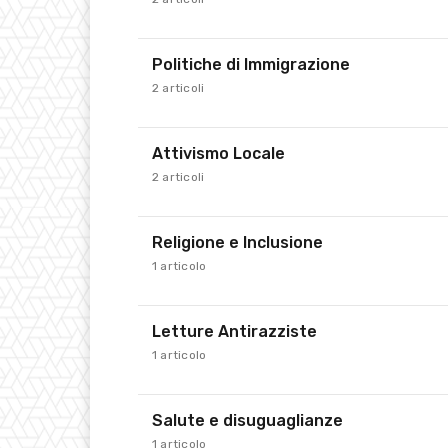
Politiche di Immigrazione
2 articoli
Attivismo Locale
2 articoli
Religione e Inclusione
1 articolo
Letture Antirazziste
1 articolo
Salute e disuguaglianze
1 articolo