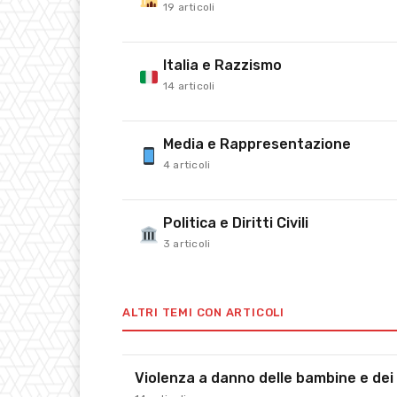
19 articoli
Italia e Razzismo
14 articoli
Media e Rappresentazione
4 articoli
Politica e Diritti Civili
3 articoli
ALTRI TEMI CON ARTICOLI
Violenza a danno delle bambine e dei