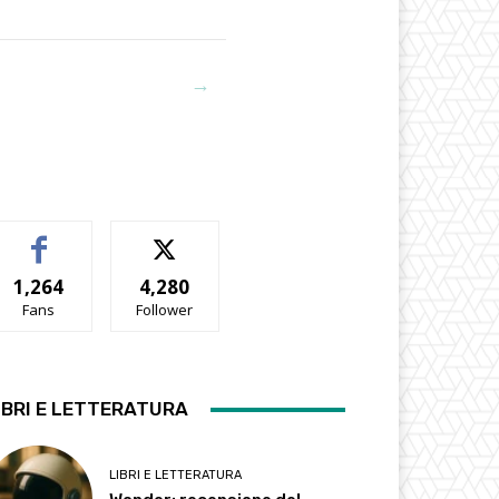
→
1,264
4,280
Fans
Follower
IBRI E LETTERATURA
LIBRI E LETTERATURA