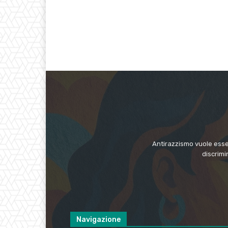
Antirazzismo vuole esser
discrimi
Navigazione