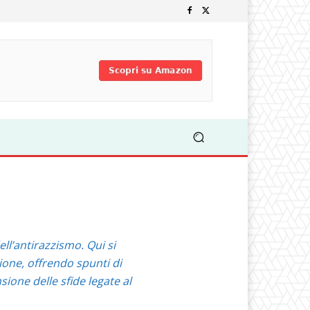
ell’antirazzismo. Qui si
ione, offrendo spunti di
sione delle sfide legate al