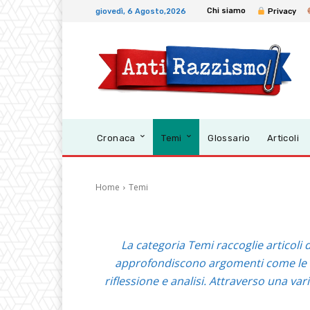
Chi siamo
giovedì, 6 Agosto,2026
Privacy
Cronaca
Temi
Glossario
Articoli
Home
Temi
La categoria Temi raccoglie articoli d
approfondiscono argomenti come le disc
riflessione e analisi. Attraverso una var