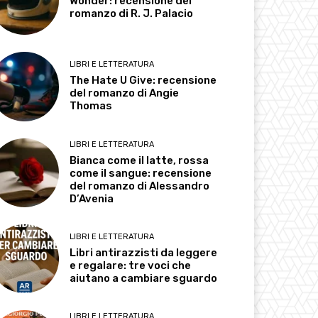
Wonder: recensione del
romanzo di R. J. Palacio
LIBRI E LETTERATURA
The Hate U Give: recensione
del romanzo di Angie
Thomas
LIBRI E LETTERATURA
Bianca come il latte, rossa
come il sangue: recensione
del romanzo di Alessandro
D’Avenia
LIBRI E LETTERATURA
Libri antirazzisti da leggere
e regalare: tre voci che
aiutano a cambiare sguardo
LIBRI E LETTERATURA