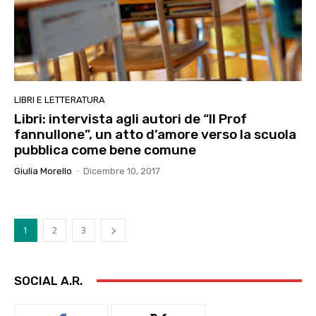
LIBRI E LETTERATURA
Libri: intervista agli autori de “Il Prof
fannullone”, un atto d’amore verso la scuola
pubblica come bene comune
Giulia Morello
-
Dicembre 10, 2017
1
2
3
SOCIAL A.R.