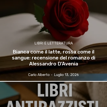
LIBRI E LETTERATURA
Bianca come il latte, rossa come il
sangue: recensione del romanzo di
Alessandro D’Avenia
Carlo Alberto
-
Luglio 13, 2026