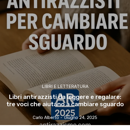
LIBRI E LETTERATURA
Libri antirazzisti da leggere e regalare:
tre voci che aiutano a cambiare sguardo
Carlo Alberto
-
Giugno 24, 2025