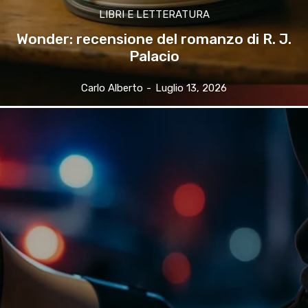
LIBRI E LETTERATURA
Wonder: recensione del romanzo di R. J.
Palacio
Carlo Alberto
-
Luglio 13, 2026