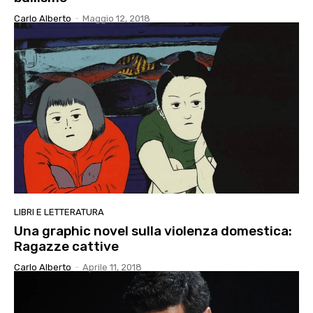
Carlo Alberto
-
Maggio 12, 2018
LIBRI E LETTERATURA
Una graphic novel sulla violenza domestica:
Ragazze cattive
Carlo Alberto
-
Aprile 11, 2018