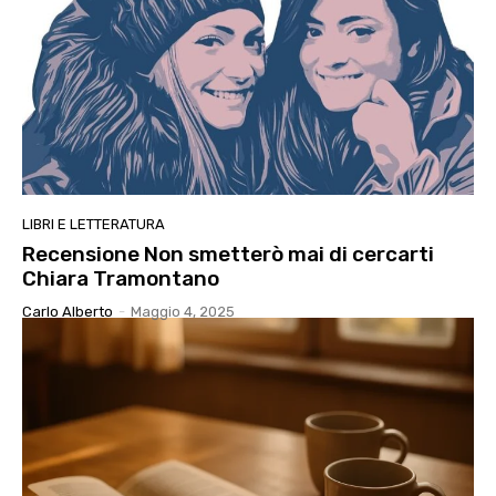
LIBRI E LETTERATURA
Recensione Non smetterò mai di cercarti
Chiara Tramontano
Carlo Alberto
-
Maggio 4, 2025