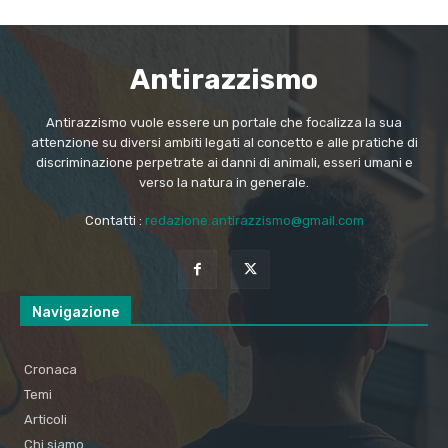
Antirazzismo
Antirazzismo vuole essere un portale che focalizza la sua
attenzione su diversi ambiti legati al concetto e alle pratiche di
discriminazione perpetrate ai danni di animali, esseri umani e
verso la natura in generale.
Contatti :
redazione.antirazzismo@gmail.com
Navigazione
Cronaca
Temi
Articoli
Chi siamo