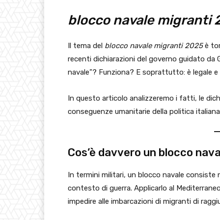
blocco navale migranti
Il tema del
blocco navale migranti 2025
è tor
recenti dichiarazioni del governo guidato da 
navale”? Funziona? E soprattutto: è legale e 
In questo articolo analizzeremo i fatti, le dichia
conseguenze umanitarie della politica italian
Cos’è davvero un blocco nava
In termini militari, un blocco navale consiste 
contesto di guerra. Applicarlo al Mediterraneo 
impedire alle imbarcazioni di migranti di raggi