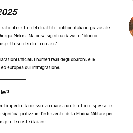
 2025
nato al centro del dibattito politico italiano grazie alle
Giorgia Meloni. Ma cosa significa davvero “blocco
rispettoso dei diritti umani?
razioni ufficiali, i numeri reali degli sbarchi, e le
a ed europea sull’immigrazione.
le?
nell’impedire l’accesso via mare a un territorio, spesso in
significa ipotizzare l’intervento della Marina Militare per
ungere le coste italiane.