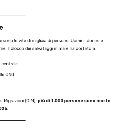
ne
ci sono le vite di migliaia di persone. Uomini, donne e
e. Il blocco dei salvataggi in mare ha portato a:
 centrale
alle ONG
e Migrazioni (OIM),
più di 1.000 persone sono morte
2025
.