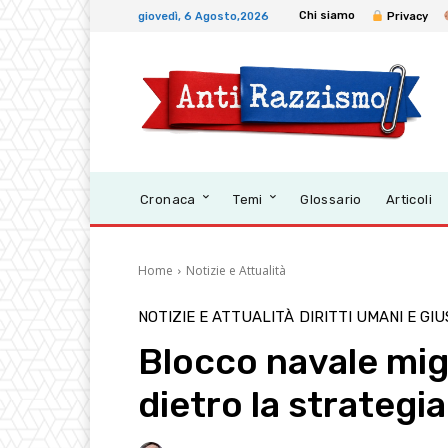
Chi siamo
giovedì, 6 Agosto,2026
Privacy
Cronaca
Temi
Glossario
Articoli
Home
Notizie e Attualità
NOTIZIE E ATTUALITÀ
DIRITTI UMANI E GIU
Blocco navale mig
dietro la strategi