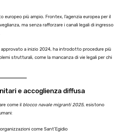
sto europeo più ampio. Frontex, l’agenzia europea per il
eglianza, ma senza rafforzare i canali legali di ingresso
.
, approvato a inizio 2024, ha introdotto procedure più
oblemi strutturali, come la mancanza di vie legali per chi
nitari e accoglienza diffusa
are come il
blocco navale migranti 2025
, esistono
 umani:
 organizzazioni come Sant’Egidio