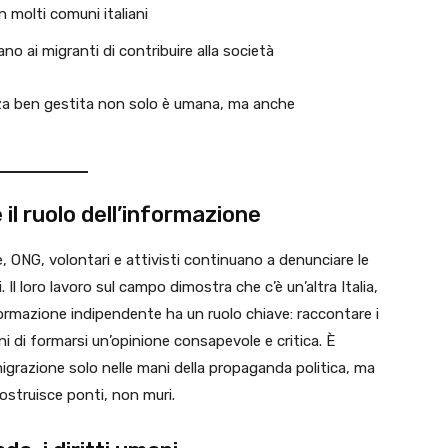
n molti comuni italiani
o ai migranti di contribuire alla società
za ben gestita non solo è umana, ma anche
 il ruolo dell’informazione
ile, ONG, volontari e attivisti continuano a denunciare le
 Il loro lavoro sul campo dimostra che c’è un’altra Italia,
nformazione indipendente ha un ruolo chiave: raccontare i
ini di formarsi un’opinione consapevole e critica. È
igrazione solo nelle mani della propaganda politica, ma
ostruisce ponti, non muri.