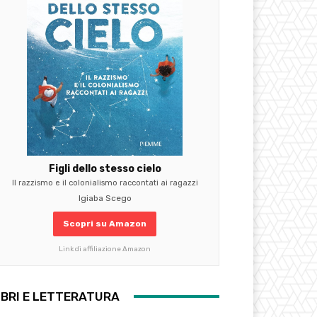
Figli dello stesso cielo
Il razzismo e il colonialismo raccontati ai ragazzi
Igiaba Scego
Scopri su Amazon
Link di affiliazione Amazon
IBRI E LETTERATURA