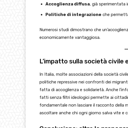
Accoglienza diffusa
, già sperimentata i
Politiche di integrazione
che permettan
Numerosi studi dimostrano che un’accoglien
economicamente vantaggiosa.
L’impatto sulla società civile e
In Italia, molte associazioni della società civ
politiche repressive nei confronti dei migranti.
fatta di accoglienza e solidarietà. Anche l’i
fatti senza filtri ideologici permette ai cittad
fondamentale non lasciare il racconto della m
ascoltare anche chi ogni giorno salva vite e c