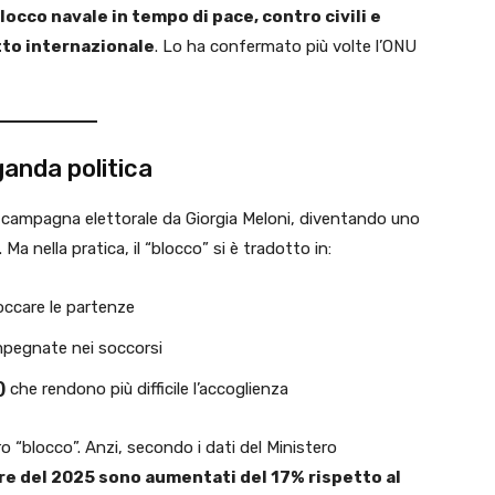
locco navale in tempo di pace, contro civili e
itto internazionale
. Lo ha confermato più volte l’ONU
ganda politica
in campagna elettorale da Giorgia Meloni, diventando uno
 Ma nella pratica, il “blocco” si è tradotto in:
occare le partenze
pegnate nei soccorsi
)
che rendono più difficile l’accoglienza
 “blocco”. Anzi, secondo i dati del Ministero
tre del 2025 sono aumentati del 17% rispetto al