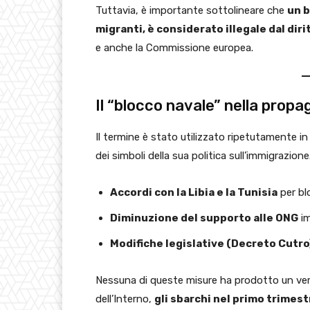
Tuttavia, è importante sottolineare che
un b
migranti, è considerato illegale dal dir
e anche la Commissione europea.
Il “blocco navale” nella propa
Il termine è stato utilizzato ripetutamente 
dei simboli della sua politica sull’immigrazione.
Accordi con la Libia e la Tunisia
per bl
Diminuzione del supporto alle ONG
im
Modifiche legislative (Decreto Cutro
Nessuna di queste misure ha prodotto un vero
dell’Interno,
gli sbarchi nel primo trimes