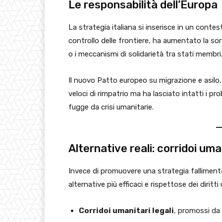
Le responsabilità dell’Europa
La strategia italiana si inserisce in un conte
controllo delle frontiere, ha aumentato la sorv
o i meccanismi di solidarietà tra stati membri
Il nuovo Patto europeo su migrazione e asilo
veloci di rimpatrio ma ha lasciato intatti i pr
fugge da crisi umanitarie.
Alternative reali: corridoi uma
Invece di promuovere una strategia falliment
alternative più efficaci e rispettose dei diritti
Corridoi umanitari legali
, promossi da