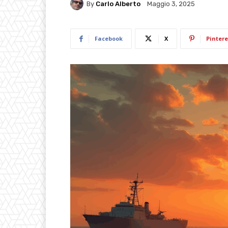
By
Carlo Alberto
Maggio 3, 2025
Facebook
X
Pintere