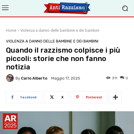
Home
Violenza a danno delle bambine e dei bambini
VIOLENZA A DANNO DELLE BAMBINE E DEI BAMBINI
Quando il razzismo colpisce i più
piccoli: storie che non fanno
notizia
By
Carlo Alberto
311
0
Maggio 17, 2025
Facebook
X
Pinterest