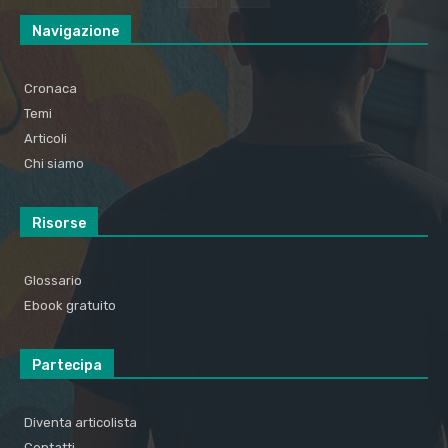
Navigazione
Cronaca
Temi
Articoli
Chi siamo
Risorse
Glossario
Ebook gratuito
Partecipa
Diventa articolista
Contatti