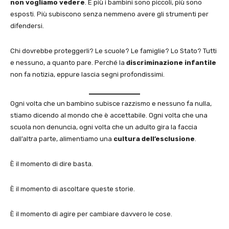
non vogliamo vedere
. E più i bambini sono piccoli, più sono
esposti. Più subiscono senza nemmeno avere gli strumenti per
difendersi.
Chi dovrebbe proteggerli? Le scuole? Le famiglie? Lo Stato? Tutti
e nessuno, a quanto pare. Perché la
discriminazione infantile
non fa notizia, eppure lascia segni profondissimi.
Ogni volta che un bambino subisce razzismo e nessuno fa nulla,
stiamo dicendo al mondo che è accettabile. Ogni volta che una
scuola non denuncia, ogni volta che un adulto gira la faccia
dall’altra parte, alimentiamo una
cultura dell’esclusione
.
È il momento di dire basta.
È il momento di ascoltare queste storie.
È il momento di agire per cambiare davvero le cose.