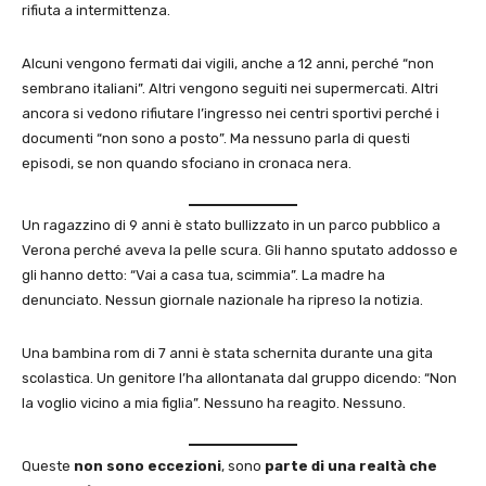
rifiuta a intermittenza.
Alcuni vengono fermati dai vigili, anche a 12 anni, perché “non
sembrano italiani”. Altri vengono seguiti nei supermercati. Altri
ancora si vedono rifiutare l’ingresso nei centri sportivi perché i
documenti “non sono a posto”. Ma nessuno parla di questi
episodi, se non quando sfociano in cronaca nera.
Un ragazzino di 9 anni è stato bullizzato in un parco pubblico a
Verona perché aveva la pelle scura. Gli hanno sputato addosso e
gli hanno detto: “Vai a casa tua, scimmia”. La madre ha
denunciato. Nessun giornale nazionale ha ripreso la notizia.
Una bambina rom di 7 anni è stata schernita durante una gita
scolastica. Un genitore l’ha allontanata dal gruppo dicendo: “Non
la voglio vicino a mia figlia”. Nessuno ha reagito. Nessuno.
Queste
non sono eccezioni
, sono
parte di una realtà che