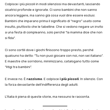
Colpisce i più piccoli in modi silenziosi ma devastanti, lasciando
cicatrici profonde e ignorate. Ci sono bambini che non sanno
ancora leggere, ma sanno già cosa vuol dire essere esclusi.
Bambini che imparano prima il significato di “negro” usato come
insulto, piuttosto che le tabelline. Che si vedono negare un invito
a una festa di compleanno, solo perché “la mamma dice che non
si fida”.
Ci sono cortili dove i giochi finiscono troppo presto, perché
qualcuno ha detto: “Tu non puoi giocare con noi, non sei italiano”.
E maestre che sorridono, minimizzano, catalogano tutto come
“litigi tra bambini”.
E invece no. È
razzismo
. E colpisce
i più piccoli
. In silenzio. Con
la forza devastante dell’indifferenza degli adulti.
L’Italia è piena di queste storie, ma nessuno le racconta.