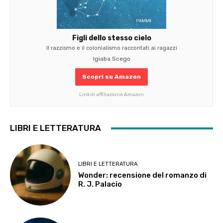
Figli dello stesso cielo
Il razzismo e il colonialismo raccontati ai ragazzi
Igiaba Scego
Scopri su Amazon
Link di affiliazione Amazon
LIBRI E LETTERATURA
LIBRI E LETTERATURA
Wonder: recensione del romanzo di
R. J. Palacio