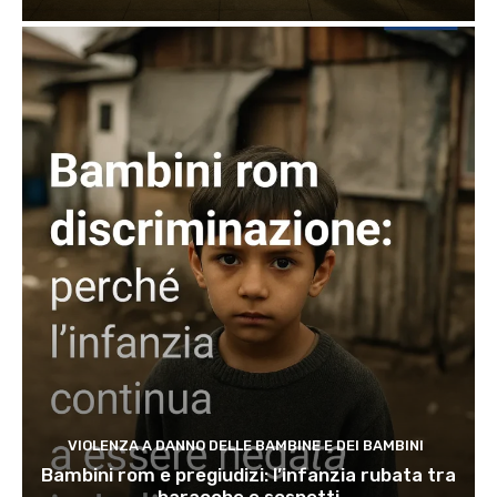
VIOLENZA A DANNO DELLE BAMBINE E DEI BAMBINI
Bambini rom e pregiudizi: l’infanzia rubata tra
baracche e sospetti