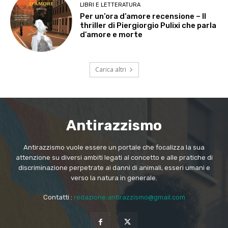
LIBRI E LETTERATURA
Per un’ora d’amore recensione – Il
thriller di Piergiorgio Pulixi che parla
d’amore e morte
Carica altri
Antirazzismo
Antirazzismo vuole essere un portale che focalizza la sua
attenzione su diversi ambiti legati al concetto e alle pratiche di
discriminazione perpetrate ai danni di animali, esseri umani e
verso la natura in generale.
Contatti :
redazione.antirazzismo@gmail.com