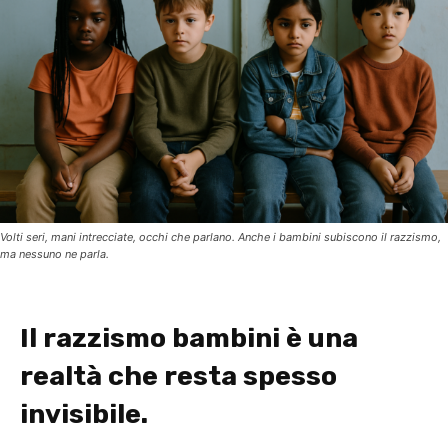
Volti seri, mani intrecciate, occhi che parlano. Anche i bambini subiscono il razzismo,
ma nessuno ne parla.
Il razzismo bambini è una
realtà che resta spesso
invisibile.