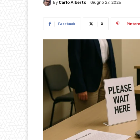
By
Carlo Alberto
Giugno 27, 2026
Facebook
X
Pintere