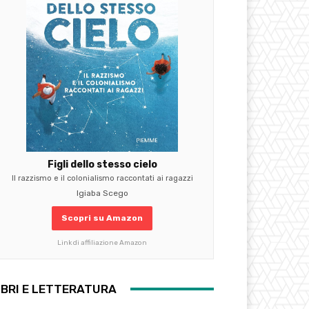
Figli dello stesso cielo
Il razzismo e il colonialismo raccontati ai ragazzi
Igiaba Scego
Scopri su Amazon
Link di affiliazione Amazon
IBRI E LETTERATURA