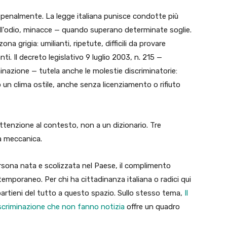
penalmente. La legge italiana punisce condotte più
all'odio, minacce — quando superano determinate soglie.
a grigia: umilianti, ripetute, difficili da provare
 Il decreto legislativo 9 luglio 2003, n. 215 —
inazione — tutela anche le molestie discriminatorie:
 un clima ostile, anche senza licenziamento o rifiuto
tenzione al contesto, non a un dizionario. Tre
 la meccanica.
ersona nata e scolizzata nel Paese, il complimento
emporaneo. Per chi ha cittadinanza italiana o radici qui
artieni del tutto a questo spazio. Sullo stesso tema,
Il
discriminazione che non fanno notizia
offre un quadro