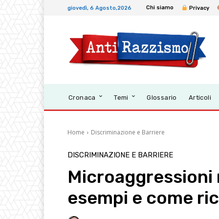
Chi siamo
giovedì, 6 Agosto,2026
Privacy
Cronaca
Temi
Glossario
Articoli
Home
Discriminazione e Barriere
DISCRIMINAZIONE E BARRIERE
Microaggressioni r
esempi e come ri