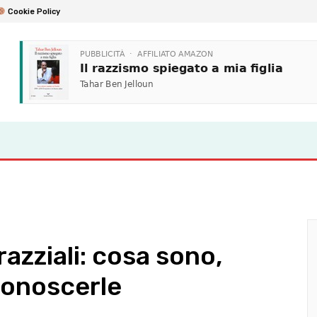
Cookie Policy
azziali: cosa sono,
conoscerle