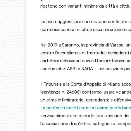
ripetono con varianti minime da città a città.
Le microaggressioni non restano confinate al
contribuiscono a un clima discriminatorio rico
Nel 2019 a Saronno, in provincia di Varese, un
contro l'accoglienza di trentadue richiedenti 
cartelloni definivano quei cittadini stranieri 
economiche. ASGI e NAGA — associazioni per i d
Il Tribunale e la Corte d'Appello di Milano a
(sentenza n. 24686) confermò: usare «clandest
un clima intimidatorio, degradante e offensi
Le periferie dimenticate: razzismo quotidiano 
serviva dimostrare danni fisici a ciascuno dei 
l'associazione di un'intera categoria a compo