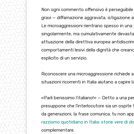
Non ogni commento offensivo è perseguibile 
gravi — diffamazione aggravata, istigazione 
Le microaggressioni rientrano spesso in una zon
singolarmente, ma cumulativamente devastanti.
attuazione della direttiva europea antidiscrim
comportamenti lesivi della dignità che creano
esplicito di un servizio.
Riconoscere una microaggressione richiede at
situazioni ricorrenti in Italia aiutano a capire
«Parli benissimo l'italiano!» — Detto a una p
presuppone che l'interlocutore sia un ospite t
da generazioni, la frase comunica: tu non app
razzismo quotidiano in Italia: storie vere di 
complementare.