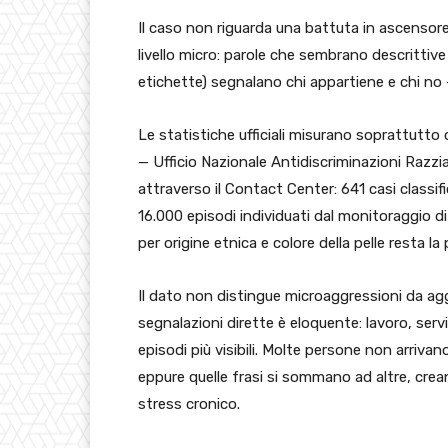
Il caso non riguarda una battuta in ascenso
livello micro: parole che sembrano descrittiv
etichette) segnalano chi appartiene e chi no 
Le statistiche ufficiali misurano soprattutt
— Ufficio Nazionale Antidiscriminazioni Razzia
attraverso il Contact Center: 641 casi classifi
16.000 episodi individuati dal monitoraggio di
per origine etnica e colore della pelle resta la
Il dato non distingue microaggressioni da agg
segnalazioni dirette è eloquente: lavoro, ser
episodi più visibili. Molte persone non arriv
eppure quelle frasi si sommano ad altre, crean
stress cronico.