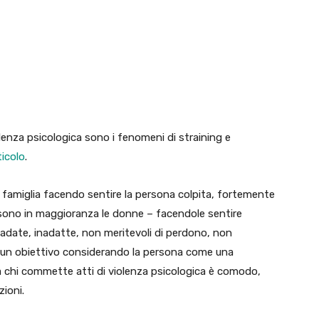
olenza psicologica sono i fenomeni di straining e
ticolo
.
 famiglia facendo sentire la persona colpita, fortemente
sono in maggioranza le donne – facendole sentire
 sbadate, inadatte, non meritevoli di perdono, non
o un obiettivo considerando la persona come una
 a chi commette atti di violenza psicologica è comodo,
zioni.