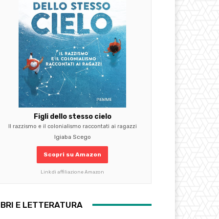
Figli dello stesso cielo
Il razzismo e il colonialismo raccontati ai ragazzi
Igiaba Scego
Scopri su Amazon
Link di affiliazione Amazon
IBRI E LETTERATURA