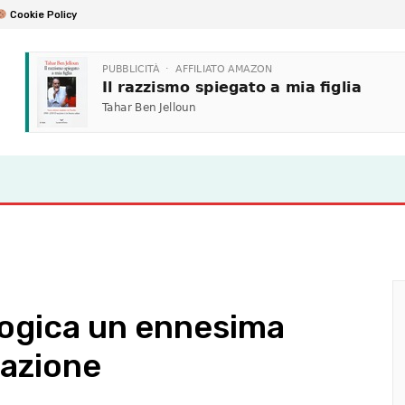
Cookie Policy
logica un ennesima
nazione