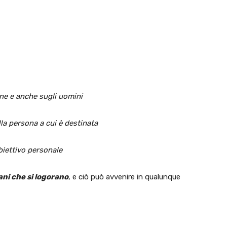
ne e anche sugli uomini
lla persona a cui è destinata
biettivo personale
ani che si logorano
, e ciò può avvenire in qualunque