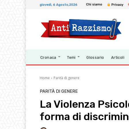
Chi siamo
giovedì, 6 Agosto,2026
Privacy
Cronaca
Temi
Glossario
Articoli
Home
Parità di genere
PARITÀ DI GENERE
La Violenza Psico
forma di discrimi