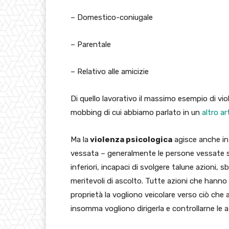
– Domestico-coniugale
– Parentale
– Relativo alle amicizie
Di quello lavorativo il massimo esempio di vi
mobbing di cui abbiamo parlato in un
altro ar
Ma la
violenza psicologica
agisce anche in
vessata – generalmente le persone vessate 
inferiori, incapaci di svolgere talune azioni,
meritevoli di ascolto. Tutte azioni che hann
proprietà la vogliono veicolare verso ciò che
insomma vogliono dirigerla e controllarne le a