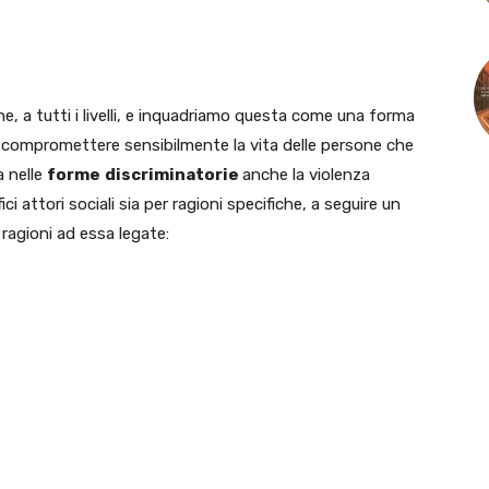
e, a tutti i livelli, e inquadriamo questa come una forma
 compromettere sensibilmente la vita delle persone che
a nelle
forme
discriminatorie
anche la violenza
i attori sociali sia per ragioni specifiche, a seguire un
 ragioni ad essa legate: