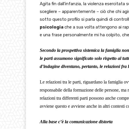
Agita fin dall’infanzia, la violenza esercitata
scegliere – apparentemente – ciò che chi agisce
sotto questo profilo si parla quindi di control
psicologia
che a sua volta attengono ai rapp
e una frase personalmente mi ha colpito, che è
Secondo la prospettiva sistemica la famiglia no
le parti assumono significato solo rispetto al tut
d’indagine diventano, pertanto, le relazioni fra 
Le relazioni tra le parti, riguardano la famiglia o
responsabile della formazione delle persone, ma r
relazioni tra differenti parti possono anche comp
avviene questo e avviene anche in altri contesti 
Alla base c’è la comunicazione distorta