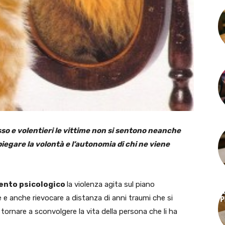
sso e volentieri le vittime non si sentono neanche
 piegare la volontà e l’autonomia di chi ne viene
ento psicologico
la violenza agita sul piano
e e anche rievocare a distanza di anni traumi che si
rnare a sconvolgere la vita della persona che li ha