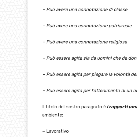
– Può avere una connotazione di classe
– Può avere una connotazione patriarcale
– Può avere una connotazione religiosa
– Può essere agita sia da uomini che da don
–
Può essere
agita per piegare la volontà de
–
Può essere
agita per l’ottenimento di un o
Il titolo del nostro paragrafo è
i rapporti um
ambiente:
– Lavorativo