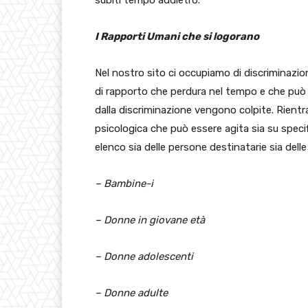
subiti tempo addietro.
I Rapporti Umani che si logorano
Nel nostro sito ci occupiamo di discriminazion
di rapporto che perdura nel tempo e che può
dalla discriminazione vengono colpite. Rientr
psicologica che può essere agita sia su specific
elenco sia delle persone destinatarie sia delle
– Bambine-i
– Donne in giovane età
– Donne adolescenti
– Donne adulte