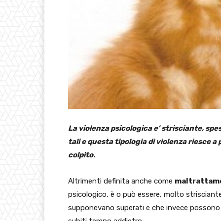
La violenza psicologica e’ strisciante, spe
tali e questa tipologia di violenza riesce a
colpito.
Altrimenti definita anche come
maltrattam
psicologico, è o può essere, molto strisciant
supponevano superati e che invece possono to