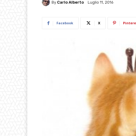
By
Carlo Alberto
Luglio 11, 2016
Facebook
X
Pintere