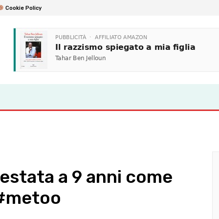
Cookie Policy
lestata a 9 anni come
 #metoo