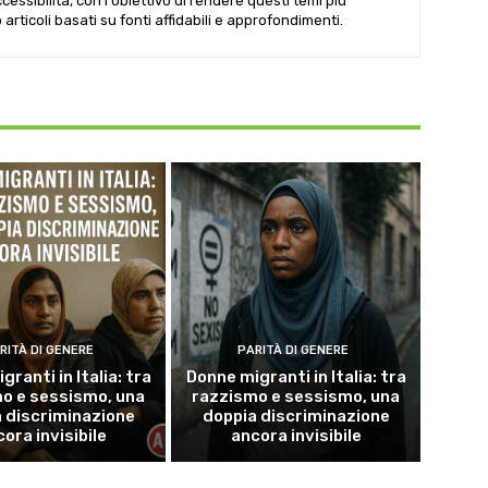
cessibilità, con l'obiettivo di rendere questi temi più
articoli basati su fonti affidabili e approfondimenti.
RITÀ DI GENERE
PARITÀ DI GENERE
ranti in Italia: tra
Donne migranti in Italia: tra
o e sessismo, una
razzismo e sessismo, una
 discriminazione
doppia discriminazione
ora invisibile
ancora invisibile