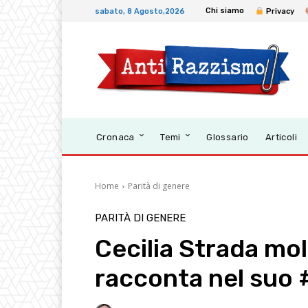
Chi siamo
sabato, 8 Agosto,2026
Privacy
Cronaca
Temi
Glossario
Articoli
Home
Parità di genere
PARITÀ DI GENERE
Cecilia Strada mo
racconta nel suo