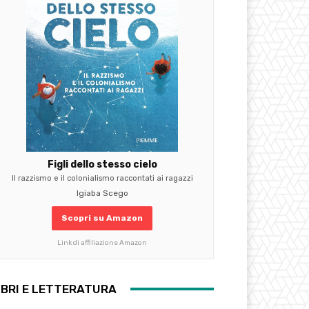
Figli dello stesso cielo
Il razzismo e il colonialismo raccontati ai ragazzi
Igiaba Scego
Scopri su Amazon
Link di affiliazione Amazon
IBRI E LETTERATURA