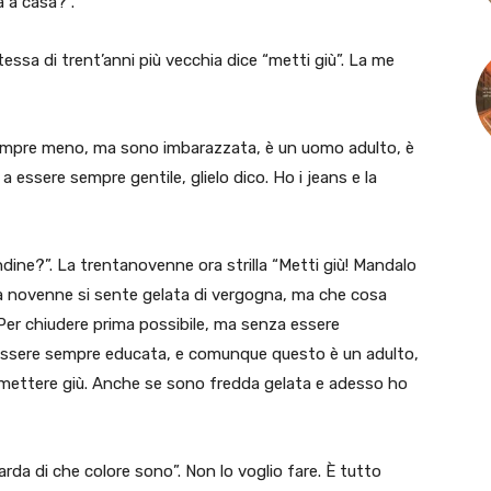
a a casa?”.
ssa di trent’anni più vecchia dice “metti giù”. La me
 sempre meno, ma sono imbarazzata, è un uomo adulto, è
essere sempre gentile, glielo dico. Ho i jeans e la
dine?”. La trentanovenne ora strilla “Metti giù! Mandalo
La novenne si sente gelata di vergogna, ma che cosa
Per chiudere prima possibile, ma senza essere
ssere sempre educata, e comunque questo è un adulto,
 mettere giù. Anche se sono fredda gelata e adesso ho
rda di che colore sono”. Non lo voglio fare. È tutto