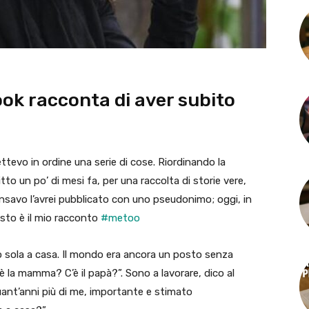
ook racconta di aver subito
tevo in ordine una serie di cose. Riordinando la
tto un po’ di mesi fa, per una raccolta di storie vere,
ensavo l’avrei pubblicato con uno pseudonimo; oggi, in
uesto è il mio racconto
#
metoo
ro sola a casa. Il mondo era ancora un posto senza
C’è la mamma? C’è il papà?”. Sono a lavorare, dico al
nquant’anni più di me, importante e stimato