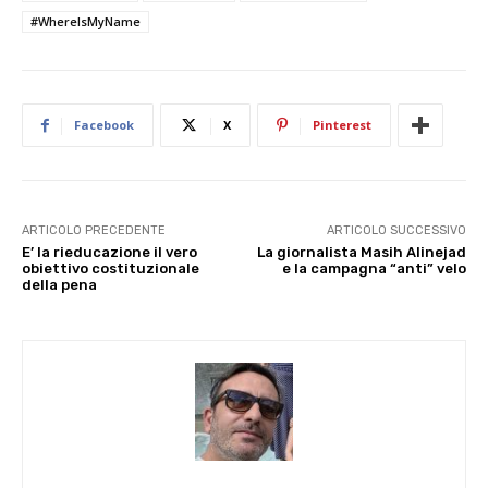
#WhereIsMyName
Facebook
X
Pinterest
ARTICOLO PRECEDENTE
ARTICOLO SUCCESSIVO
E’ la rieducazione il vero
La giornalista Masih Alinejad
obiettivo costituzionale
e la campagna “anti” velo
della pena