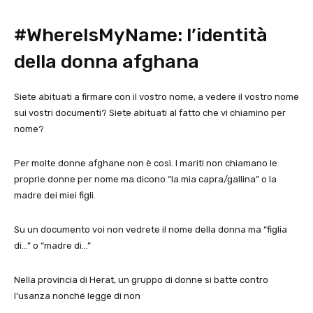
#WhereIsMyName: l’identità
della donna afghana
Siete abituati a firmare con il vostro nome, a vedere il vostro nome
sui vostri documenti? Siete abituati al fatto che vi chiamino per
nome?
Per molte donne afghane non è così. I mariti non chiamano le
proprie donne per nome ma dicono “la mia capra/gallina” o la
madre dei miei figli.
Su un documento voi non vedrete il nome della donna ma “figlia
di…” o “madre di…”
Nella provincia di Herat, un gruppo di donne si batte contro
l’usanza nonché legge di non