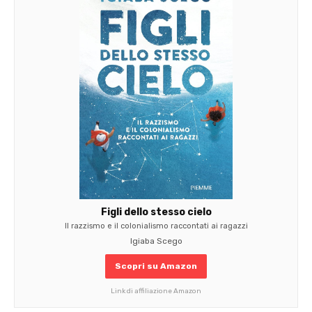
Figli dello stesso cielo
Il razzismo e il colonialismo raccontati ai ragazzi
Igiaba Scego
Scopri su Amazon
Link di affiliazione Amazon