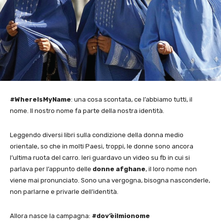
#WhereIsMyName
: una cosa scontata, ce l’abbiamo tutti, il
nome. Il nostro nome fa parte della nostra identità.
Leggendo diversi libri sulla condizione della donna medio
orientale, so che in molti Paesi, troppi, le donne sono ancora
l’ultima ruota del carro. Ieri guardavo un video su fb in cui si
parlava per l’appunto delle
donne afghane
, il loro nome non
viene mai pronunciato. Sono una vergogna, bisogna nasconderle,
non parlarne e privarle dell’identità.
Allora nasce la campagna:
#dov’èilmionome