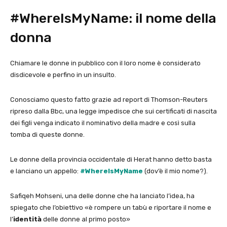
#WhereIsMyName: il nome della
donna
Chiamare le donne in pubblico con il loro nome è considerato
disdicevole e perfino in un insulto.
Conosciamo questo fatto grazie ad report di Thomson-Reuters
ripreso dalla Bbc, una legge impedisce che sui certificati di nascita
dei figli venga indicato il nominativo della madre e così sulla
tomba di queste donne.
Le donne della provincia occidentale di Herat hanno detto basta
e lanciano un appello:
#WhereIsMyName
(dov’è il mio nome?).
Safiqeh Mohseni, una delle donne che ha lanciato l’idea, ha
spiegato che l’obiettivo «è rompere un tabù e riportare il nome e
l’
identità
delle donne al primo posto»