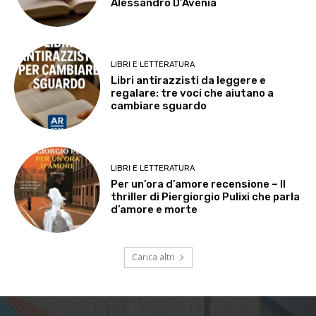
Alessandro D’Avenia
LIBRI E LETTERATURA
Libri antirazzisti da leggere e
regalare: tre voci che aiutano a
cambiare sguardo
LIBRI E LETTERATURA
Per un’ora d’amore recensione – Il
thriller di Piergiorgio Pulixi che parla
d’amore e morte
Carica altri