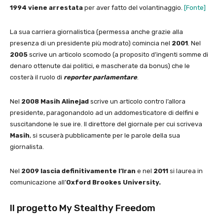
1994 viene arrestata
per aver fatto del volantinaggio.
[Fonte]
La sua carriera giornalistica (permessa anche grazie alla
presenza di un presidente più modrato) comincia nel
2001
. Nel
2005
scrive un articolo scomodo (a proposito d’ingenti somme di
denaro ottenute dai politici, e mascherate da bonus) che le
costerà il ruolo di
reporter parlamentare
.
Nel
2008 Masih Alinejad
scrive un articolo contro l’allora
presidente, paragonandolo ad un addomesticatore di delfini e
suscitandone le sue ire. Il direttore del giornale per cui scriveva
Masih
, si scuserà pubblicamente per le parole della sua
giornalista.
Nel
2009 lascia definitivamente l’Iran
e nel
2011
si laurea in
comunicazione all’
Oxford Brookes University.
Il progetto My Stealthy Freedom