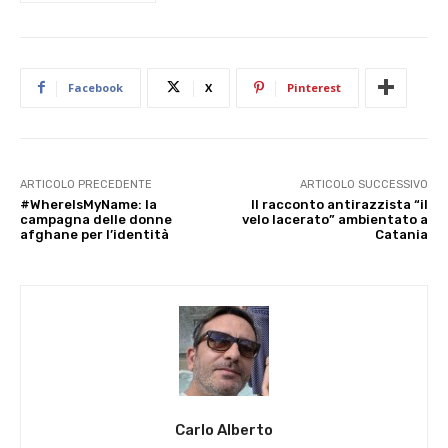
Facebook
X
Pinterest
ARTICOLO PRECEDENTE
ARTICOLO SUCCESSIVO
#WhereIsMyName: la
Il racconto antirazzista “il
campagna delle donne
velo lacerato” ambientato a
afghane per l’identità
Catania
Carlo Alberto