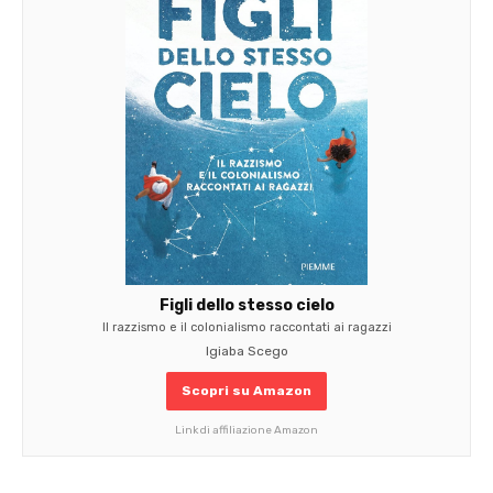
Figli dello stesso cielo
Il razzismo e il colonialismo raccontati ai ragazzi
Igiaba Scego
Scopri su Amazon
Link di affiliazione Amazon