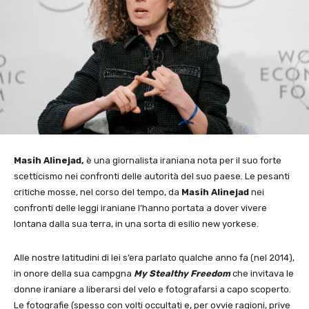
Masih Alinejad,
è una giornalista iraniana nota per il suo forte
scetticismo nei confronti delle autorità del suo paese. Le pesanti
critiche mosse, nel corso del tempo, da
Masih Alinejad
nei
confronti delle leggi iraniane l’hanno portata a dover vivere
lontana dalla sua terra, in una sorta di esilio new yorkese.
Alle nostre latitudini di lei s’era parlato qualche anno fa (nel 2014),
in onore della sua campgna
My Stealthy Freedom
che invitava le
donne iraniare a liberarsi del velo e fotografarsi a capo scoperto.
Le fotografie (spesso con volti occultati e, per ovvie ragioni, prive