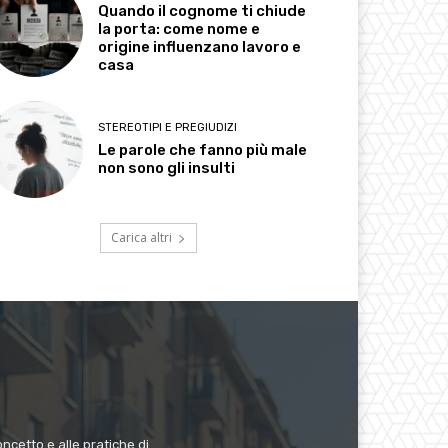
Quando il cognome ti chiude
la porta: come nome e
origine influenzano lavoro e
casa
STEREOTIPI E PREGIUDIZI
Le parole che fanno più male
non sono gli insulti
Carica altri
ncetto e alle pratiche di