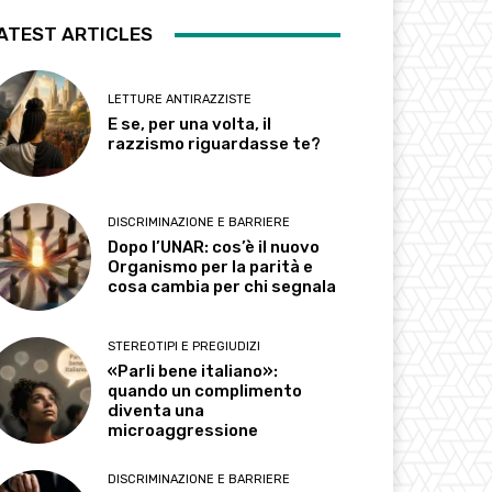
ATEST ARTICLES
LETTURE ANTIRAZZISTE
E se, per una volta, il
razzismo riguardasse te?
DISCRIMINAZIONE E BARRIERE
Dopo l’UNAR: cos’è il nuovo
Organismo per la parità e
cosa cambia per chi segnala
STEREOTIPI E PREGIUDIZI
«Parli bene italiano»:
quando un complimento
diventa una
microaggressione
DISCRIMINAZIONE E BARRIERE