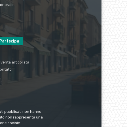
generale.
Partecipa
iventa articolista
ontatti
nuti pubblicati non hanno
 sito non rappresenta una
one sociale.