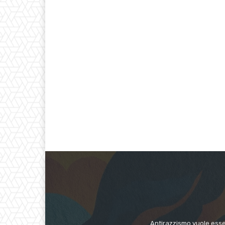
Antirazzismo vuole esser