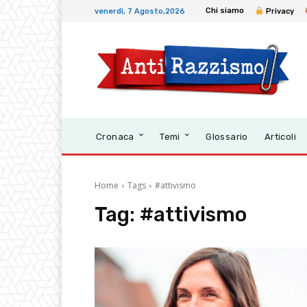
Chi siamo
venerdì, 7 Agosto,2026
Privacy
Cronaca
Temi
Glossario
Articoli
Home
Tags
#attivismo
Tag:
#attivismo