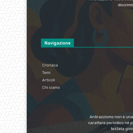
discrimi
Navigazione
Cronaca
Temi
Articoli
Chi siamo
Antirazzismo non è una t
carattere periodico né p
testata gio