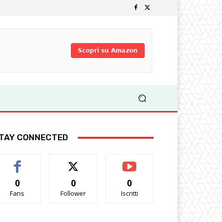
TAY CONNECTED
0
0
0
Fans
Follower
Iscritti