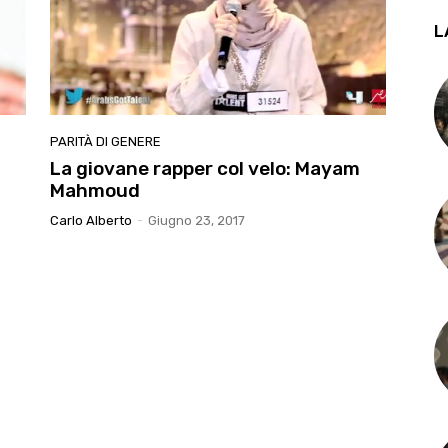
L
PARITÀ DI GENERE
La giovane rapper col velo: Mayam
Mahmoud
Carlo Alberto
-
Giugno 23, 2017