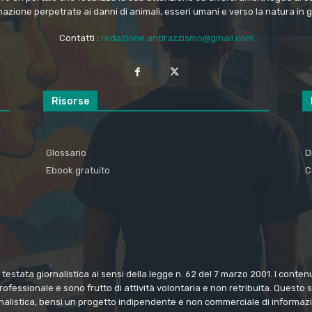
nazione perpetrate ai danni di animali, esseri umani e verso la natura in 
Contatti :
redazione.antirazzismo@gmail.com
Risorse
Glossario
D
Ebook gratuito
C
estata giornalistica ai sensi della legge n. 62 del 7 marzo 2001. I conte
rofessionale e sono frutto di attività volontaria e non retribuita. Questo
rnalistica, bensì un progetto indipendente e non commerciale di informazi