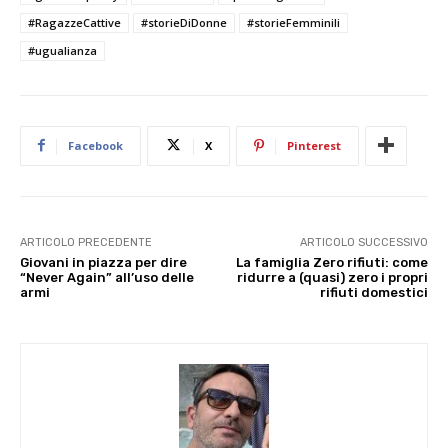
#RagazzeCattive
#storieDiDonne
#storieFemminili
#ugualianza
Facebook
X
Pinterest
ARTICOLO PRECEDENTE
ARTICOLO SUCCESSIVO
Giovani in piazza per dire
La famiglia Zero rifiuti: come
“Never Again” all’uso delle
ridurre a (quasi) zero i propri
armi
rifiuti domestici