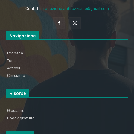
Contatti :
redazione.antirazzismo@gmail.com
Navigazione
Cronaca
Temi
Articoli
Chi siamo
Risorse
Glossario
Ebook gratuito