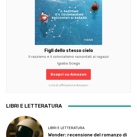
Figli dello stesso cielo
Il razzismo e il colonialismo raccontati ai ragazzi
Igiaba Scego
Scopri su Amazon
Link di affiliazione Amazon
LIBRI E LETTERATURA
LIBRI E LETTERATURA
Wonder: recensione del romanzo di