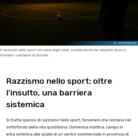
Il razzismo nello sport non resta negli stadi: scende anche nei campetti dove si
formano i calciatori di domani.
Razzismo nello sport: oltre
l'insulto, una barriera
sistemica
Si tratta spesso di razzismo nello sport, fenomeni che restano nel
sottofondo della vita quotidiana. Domenica mattina, campo in
erba sintetica alle spalle di un centro commerciale in provincia di