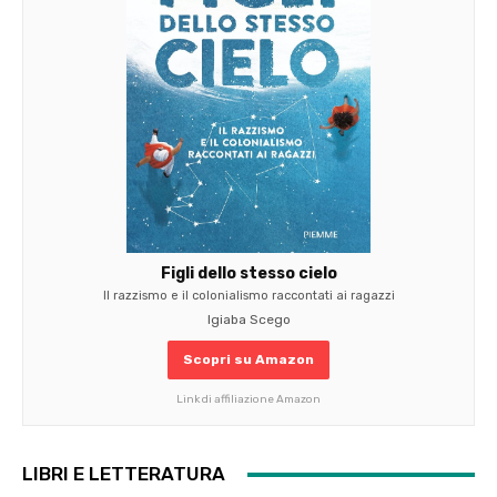
Figli dello stesso cielo
Il razzismo e il colonialismo raccontati ai ragazzi
Igiaba Scego
Scopri su Amazon
Link di affiliazione Amazon
LIBRI E LETTERATURA