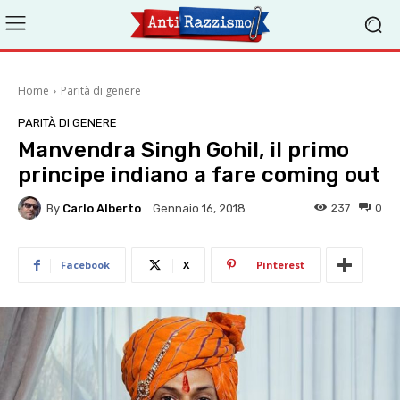
Home
Parità di genere
PARITÀ DI GENERE
Manvendra Singh Gohil, il primo
principe indiano a fare coming out
By
Carlo Alberto
237
0
Gennaio 16, 2018
Facebook
X
Pinterest