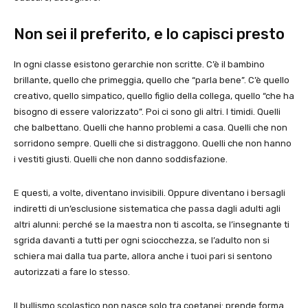
Non sei il preferito, e lo capisci presto
In ogni classe esistono gerarchie non scritte. C’è il bambino
brillante, quello che primeggia, quello che “parla bene”. C’è quello
creativo, quello simpatico, quello figlio della collega, quello “che ha
bisogno di essere valorizzato”. Poi ci sono gli altri. I timidi. Quelli
che balbettano. Quelli che hanno problemi a casa. Quelli che non
sorridono sempre. Quelli che si distraggono. Quelli che non hanno
i vestiti giusti. Quelli che non danno soddisfazione.
E questi, a volte, diventano invisibili. Oppure diventano i bersagli
indiretti di un’esclusione sistematica che passa dagli adulti agli
altri alunni: perché se la maestra non ti ascolta, se l’insegnante ti
sgrida davanti a tutti per ogni sciocchezza, se l’adulto non si
schiera mai dalla tua parte, allora anche i tuoi pari si sentono
autorizzati a fare lo stesso.
Il bullismo scolastico non nasce solo tra coetanei: prende forma