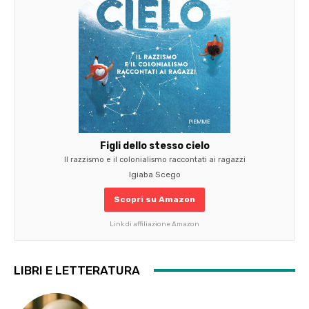
Figli dello stesso cielo
Il razzismo e il colonialismo raccontati ai ragazzi
Igiaba Scego
Scopri su Amazon
Link di affiliazione Amazon
LIBRI E LETTERATURA