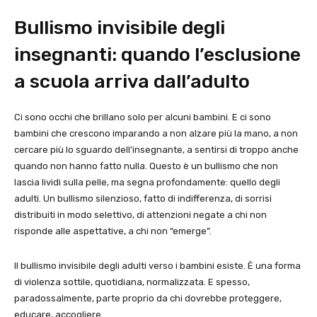
Bullismo invisibile degli
insegnanti: quando l’esclusione
a scuola arriva dall’adulto
Ci sono occhi che brillano solo per alcuni bambini. E ci sono
bambini che crescono imparando a non alzare più la mano, a non
cercare più lo sguardo dell’insegnante, a sentirsi di troppo anche
quando non hanno fatto nulla. Questo è un bullismo che non
lascia lividi sulla pelle, ma segna profondamente: quello degli
adulti. Un bullismo silenzioso, fatto di indifferenza, di sorrisi
distribuiti in modo selettivo, di attenzioni negate a chi non
risponde alle aspettative, a chi non “emerge”.
Il bullismo invisibile degli adulti verso i bambini esiste. È una forma
di violenza sottile, quotidiana, normalizzata. E spesso,
paradossalmente, parte proprio da chi dovrebbe proteggere,
educare, accogliere.