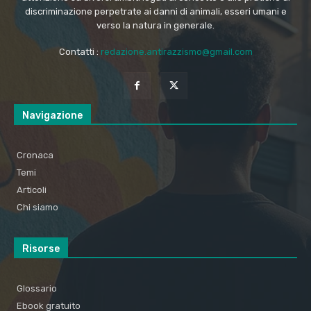
discriminazione perpetrate ai danni di animali, esseri umani e
verso la natura in generale.
Contatti :
redazione.antirazzismo@gmail.com
Navigazione
Cronaca
Temi
Articoli
Chi siamo
Risorse
Glossario
Ebook gratuito