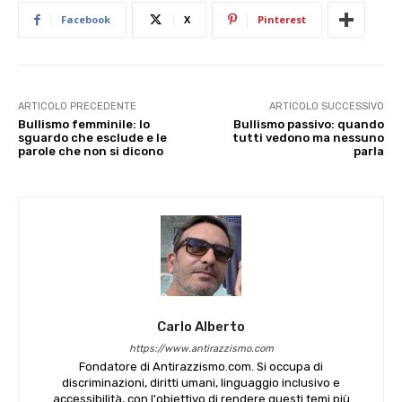
Facebook
X
Pinterest
ARTICOLO PRECEDENTE
ARTICOLO SUCCESSIVO
Bullismo femminile: lo
Bullismo passivo: quando
sguardo che esclude e le
tutti vedono ma nessuno
parole che non si dicono
parla
Carlo Alberto
https://www.antirazzismo.com
Fondatore di Antirazzismo.com. Si occupa di
discriminazioni, diritti umani, linguaggio inclusivo e
accessibilità, con l'obiettivo di rendere questi temi più