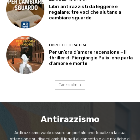
Libri antirazzisti da leggere e
regalare: tre voci che aiutano a
cambiare sguardo
LIBRI E LETTERATURA
Per un’ora d’amore recensione – Il
thriller di Piergiorgio Pulixi che parla
d’amore e morte
Carica altri
Antirazzismo
Antirazzismo vuole essere un portale che focalizza la sua
attenzione su diversi ambiti legati al concetto e alle pratiche di