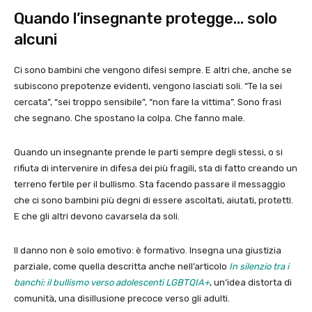
Quando l’insegnante protegge… solo
alcuni
Ci sono bambini che vengono difesi sempre. E altri che, anche se
subiscono prepotenze evidenti, vengono lasciati soli. “Te la sei
cercata”, “sei troppo sensibile”, “non fare la vittima”. Sono frasi
che segnano. Che spostano la colpa. Che fanno male.
Quando un insegnante prende le parti sempre degli stessi, o si
rifiuta di intervenire in difesa dei più fragili, sta di fatto creando un
terreno fertile per il bullismo. Sta facendo passare il messaggio
che ci sono bambini più degni di essere ascoltati, aiutati, protetti.
E che gli altri devono cavarsela da soli.
Il danno non è solo emotivo: è formativo. Insegna una giustizia
parziale, come quella descritta anche nell’articolo
In silenzio tra i
banchi: il bullismo verso adolescenti LGBTQIA+
, un’idea distorta di
comunità, una disillusione precoce verso gli adulti.