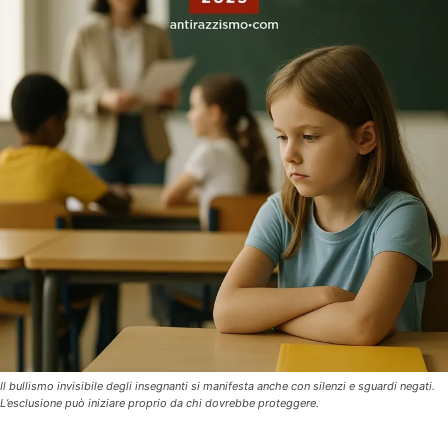
Il bullismo invisibile degli insegnanti si manifesta anche con silenzi e sguardi negati.
L’esclusione può iniziare proprio da chi dovrebbe proteggere.