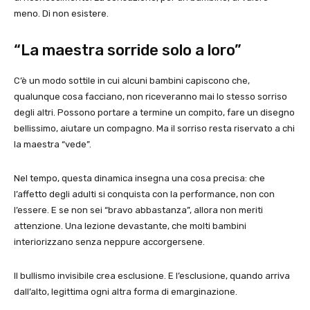
meno. Di non esistere.
“La maestra sorride solo a loro”
C’è un modo sottile in cui alcuni bambini capiscono che,
qualunque cosa facciano, non riceveranno mai lo stesso sorriso
degli altri. Possono portare a termine un compito, fare un disegno
bellissimo, aiutare un compagno. Ma il sorriso resta riservato a chi
la maestra “vede”.
Nel tempo, questa dinamica insegna una cosa precisa: che
l’affetto degli adulti si conquista con la performance, non con
l’essere. E se non sei “bravo abbastanza”, allora non meriti
attenzione. Una lezione devastante, che molti bambini
interiorizzano senza neppure accorgersene.
Il bullismo invisibile crea esclusione. E l’esclusione, quando arriva
dall’alto, legittima ogni altra forma di emarginazione.