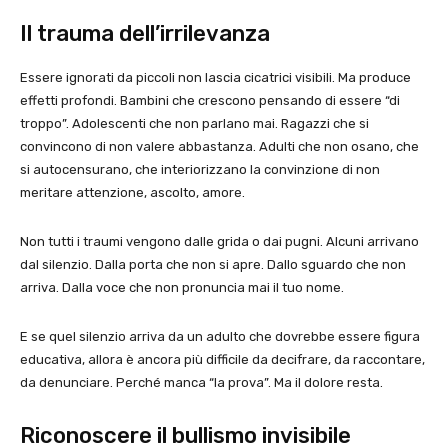
Il trauma dell’irrilevanza
Essere ignorati da piccoli non lascia cicatrici visibili. Ma produce
effetti profondi. Bambini che crescono pensando di essere “di
troppo”. Adolescenti che non parlano mai. Ragazzi che si
convincono di non valere abbastanza. Adulti che non osano, che
si autocensurano, che interiorizzano la convinzione di non
meritare attenzione, ascolto, amore.
Non tutti i traumi vengono dalle grida o dai pugni. Alcuni arrivano
dal silenzio. Dalla porta che non si apre. Dallo sguardo che non
arriva. Dalla voce che non pronuncia mai il tuo nome.
E se quel silenzio arriva da un adulto che dovrebbe essere figura
educativa, allora è ancora più difficile da decifrare, da raccontare,
da denunciare. Perché manca “la prova”. Ma il dolore resta.
Riconoscere il bullismo invisibile