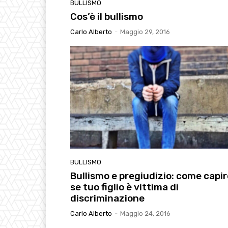
BULLISMO
Cos’è il bullismo
Carlo Alberto
-
Maggio 29, 2016
BULLISMO
Bullismo e pregiudizio: come capir
se tuo figlio è vittima di
discriminazione
Carlo Alberto
-
Maggio 24, 2016