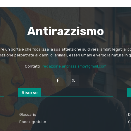
Antirazzismo
e un portale che focalizza la sua attenzione su diversi ambiti legati al co
nazione perpetrate ai danni di animali, esseri umani e verso la natura in 
Contatti :
redazione.antirazzismo@gmail.com
Risorse
Glossario
D
Ebook gratuito
C