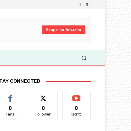
TAY CONNECTED
0
0
0
Fans
Follower
Iscritti