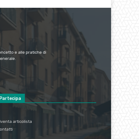
ncetto e alle pratiche di
generale.
Partecipa
iventa articolista
ontatti