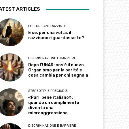
ATEST ARTICLES
LETTURE ANTIRAZZISTE
E se, per una volta, il
razzismo riguardasse te?
DISCRIMINAZIONE E BARRIERE
Dopo l’UNAR: cos’è il nuovo
Organismo per la parità e
cosa cambia per chi segnala
STEREOTIPI E PREGIUDIZI
«Parli bene italiano»:
quando un complimento
diventa una
microaggressione
DISCRIMINAZIONE E BARRIERE