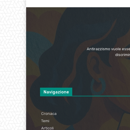
Antirazzismo vuole esser
discrimi
Navigazione
Cronaca
Temi
Articoli