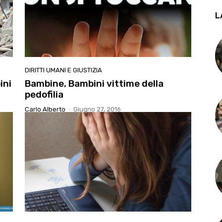
L
DIRITTI UMANI E GIUSTIZIA
ini
Bambine, Bambini vittime della
pedofilia
Carlo Alberto
-
Giugno 27, 2016