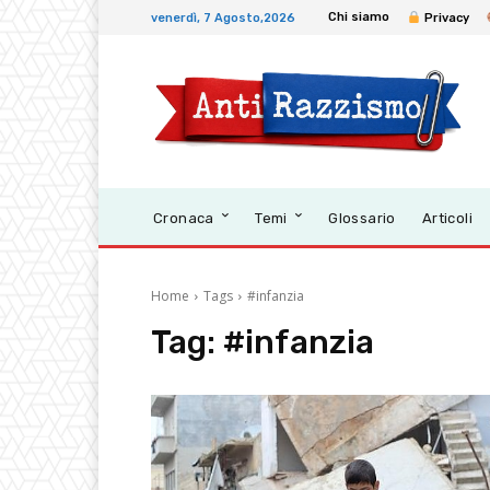
Chi siamo
venerdì, 7 Agosto,2026
Privacy
Cronaca
Temi
Glossario
Articoli
Home
Tags
#infanzia
Tag:
#infanzia