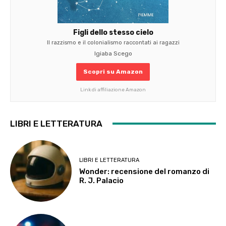
Figli dello stesso cielo
Il razzismo e il colonialismo raccontati ai ragazzi
Igiaba Scego
Scopri su Amazon
Link di affiliazione Amazon
LIBRI E LETTERATURA
LIBRI E LETTERATURA
Wonder: recensione del romanzo di
R. J. Palacio