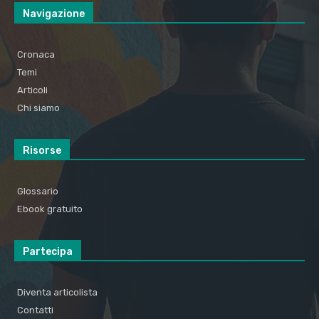
Navigazione
Cronaca
Temi
Articoli
Chi siamo
Risorse
Glossario
Ebook gratuito
Partecipa
Diventa articolista
Contatti