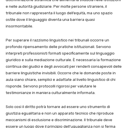
e nelle autorità giudiziarie. Per molte persone straniere, il
tribunale non rappresenta il luogo dell’equità, ma uno spazio
ostile dove il linguaggio diventa una barriera quasi
insormontabile.
Per superare il razzismo linguistico nei tribunali occorre un
profondo ripensamento delle pratiche istituzionali. Servono
interpreti professionisti formati specificamente sul linguaggio
giuridico e sulla mediazione culturale. È necessaria la formazione
continua dei giudici e degli avvocati per renderli consapevoli delle
barriere linguistiche invisibili. Occorre che le domande poste in
aula siano chiare, semplici e adattate al livello linguistico di chi
risponde. Servono protocolli rigorosi per valutare le
testimonianze in maniera culturalmente informata.
Solo così il diritto potrà tornare ad essere uno strumento di
giustizia egualitaria e non un apparato tecnico che riproduce
meccanismi di esclusione e discriminazione. Il tribunale deve
essere un luogo dove il principio dell’uguaglianza non si ferma