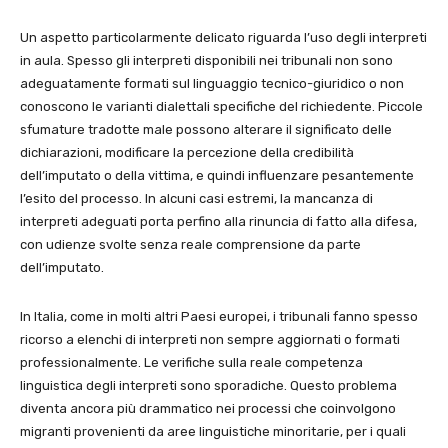
Un aspetto particolarmente delicato riguarda l’uso degli interpreti
in aula. Spesso gli interpreti disponibili nei tribunali non sono
adeguatamente formati sul linguaggio tecnico-giuridico o non
conoscono le varianti dialettali specifiche del richiedente. Piccole
sfumature tradotte male possono alterare il significato delle
dichiarazioni, modificare la percezione della credibilità
dell’imputato o della vittima, e quindi influenzare pesantemente
l’esito del processo. In alcuni casi estremi, la mancanza di
interpreti adeguati porta perfino alla rinuncia di fatto alla difesa,
con udienze svolte senza reale comprensione da parte
dell’imputato.
In Italia, come in molti altri Paesi europei, i tribunali fanno spesso
ricorso a elenchi di interpreti non sempre aggiornati o formati
professionalmente. Le verifiche sulla reale competenza
linguistica degli interpreti sono sporadiche. Questo problema
diventa ancora più drammatico nei processi che coinvolgono
migranti provenienti da aree linguistiche minoritarie, per i quali