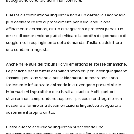
background culturale dei minori coinvolti.
Questa discriminazione linguistica non è un dettaglio secondario:
può decidere l’esito di procedimenti per asilo, espulsione,
affidamento dei minori, diritto di soggiorno o processi penali. Un
errore di comprensione può significare la perdita del permesso di
soggiorno, il respingimento della domanda d’asilo, o addirittura
una condanna ingiusta.
Anche nelle aule dei tribunali civili emergono le stesse dinamiche.
Le pratiche per la tutela dei minori stranieri, per i ricongiungimenti
familiari, per l’adozione o per l’affidamento temporaneo sono
fortemente influenzate dal modo in cui vengono presentate le
informazioni linguistiche e culturali al giudice. Molti genitori
stranieri non comprendono appieno i procedimenti legali e non
riescono a fornire una documentazione linguistica adeguata a
sostenere il proprio diritto.
Dietro questa esclusione linguistica si nasconde una
discriminazione sistemica che alimenta la sfiducia nelle istituzioni