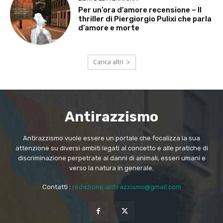
Per un’ora d’amore recensione – Il
thriller di Piergiorgio Pulixi che parla
d’amore e morte
Carica altri
Antirazzismo
Antirazzismo vuole essere un portale che focalizza la sua
attenzione su diversi ambiti legati al concetto e alle pratiche di
discriminazione perpetrate ai danni di animali, esseri umani e
verso la natura in generale.
Contatti :
redazione.antirazzismo@gmail.com