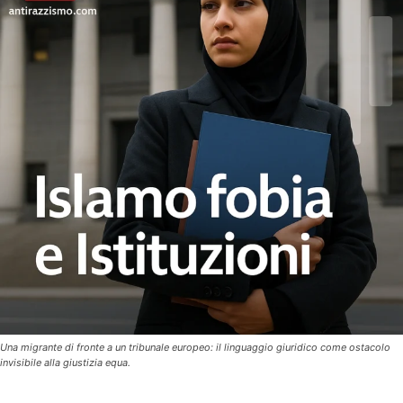
Una migrante di fronte a un tribunale europeo: il linguaggio giuridico come ostacolo
invisibile alla giustizia equa.