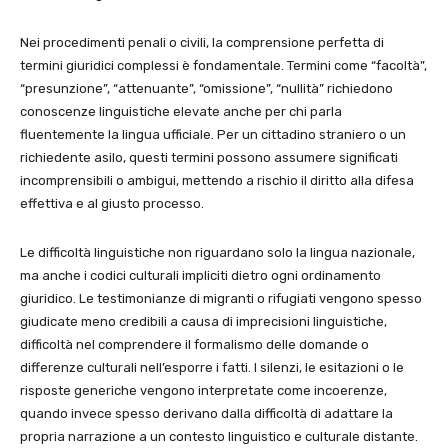
Nei procedimenti penali o civili, la comprensione perfetta di
termini giuridici complessi è fondamentale. Termini come “facoltà”,
“presunzione”, “attenuante”, “omissione”, “nullità” richiedono
conoscenze linguistiche elevate anche per chi parla
fluentemente la lingua ufficiale. Per un cittadino straniero o un
richiedente asilo, questi termini possono assumere significati
incomprensibili o ambigui, mettendo a rischio il diritto alla difesa
effettiva e al giusto processo.
Le difficoltà linguistiche non riguardano solo la lingua nazionale,
ma anche i codici culturali impliciti dietro ogni ordinamento
giuridico. Le testimonianze di migranti o rifugiati vengono spesso
giudicate meno credibili a causa di imprecisioni linguistiche,
difficoltà nel comprendere il formalismo delle domande o
differenze culturali nell’esporre i fatti. I silenzi, le esitazioni o le
risposte generiche vengono interpretate come incoerenze,
quando invece spesso derivano dalla difficoltà di adattare la
propria narrazione a un contesto linguistico e culturale distante.