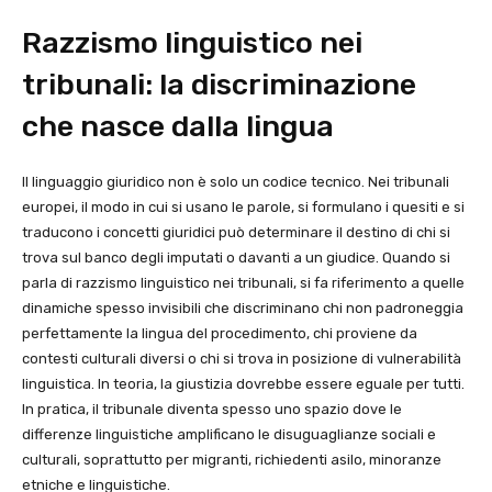
Razzismo linguistico nei
tribunali: la discriminazione
che nasce dalla lingua
Il linguaggio giuridico non è solo un codice tecnico. Nei tribunali
europei, il modo in cui si usano le parole, si formulano i quesiti e si
traducono i concetti giuridici può determinare il destino di chi si
trova sul banco degli imputati o davanti a un giudice. Quando si
parla di razzismo linguistico nei tribunali, si fa riferimento a quelle
dinamiche spesso invisibili che discriminano chi non padroneggia
perfettamente la lingua del procedimento, chi proviene da
contesti culturali diversi o chi si trova in posizione di vulnerabilità
linguistica. In teoria, la giustizia dovrebbe essere eguale per tutti.
In pratica, il tribunale diventa spesso uno spazio dove le
differenze linguistiche amplificano le disuguaglianze sociali e
culturali, soprattutto per migranti, richiedenti asilo, minoranze
etniche e linguistiche.