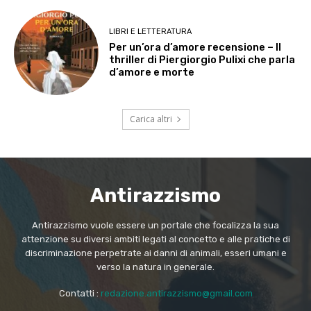
LIBRI E LETTERATURA
Per un’ora d’amore recensione – Il
thriller di Piergiorgio Pulixi che parla
d’amore e morte
Carica altri
Antirazzismo
Antirazzismo vuole essere un portale che focalizza la sua
attenzione su diversi ambiti legati al concetto e alle pratiche di
discriminazione perpetrate ai danni di animali, esseri umani e
verso la natura in generale.
Contatti :
redazione.antirazzismo@gmail.com