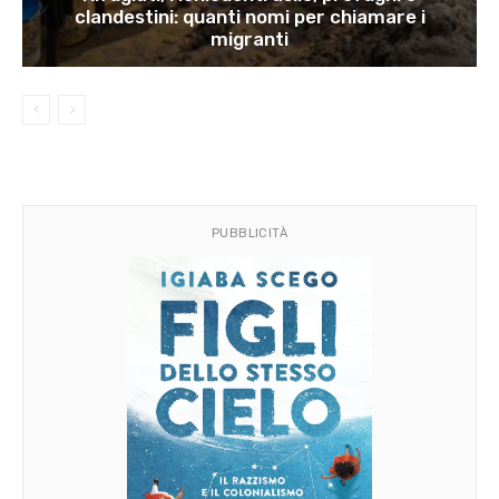
clandestini: quanti nomi per chiamare i
migranti
PUBBLICITÀ