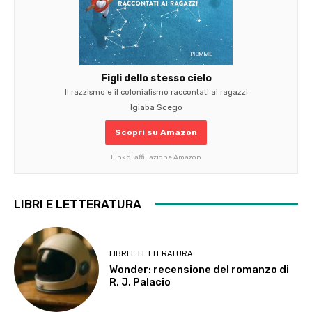
Figli dello stesso cielo
Il razzismo e il colonialismo raccontati ai ragazzi
Igiaba Scego
Scopri su Amazon
Link di affiliazione Amazon
LIBRI E LETTERATURA
LIBRI E LETTERATURA
Wonder: recensione del romanzo di
R. J. Palacio