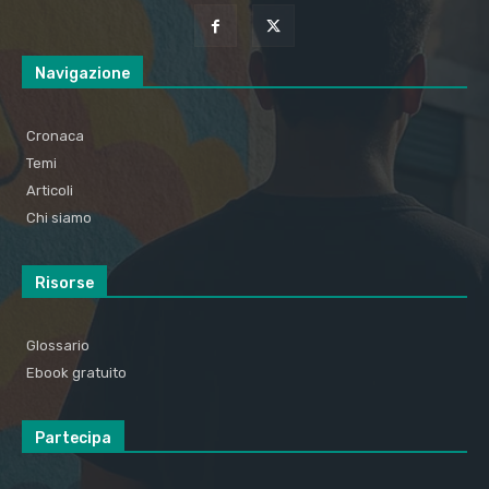
Navigazione
Cronaca
Temi
Articoli
Chi siamo
Risorse
Glossario
Ebook gratuito
Partecipa