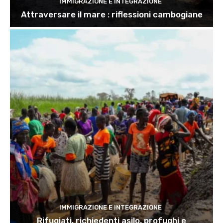
IMMIGRAZIONE E INTEGRAZIONE
Attraversare il mare : riflessioni cambogiane
IMMIGRAZIONE E INTEGRAZIONE
Rifugiati, richiedenti asilo, profughi e