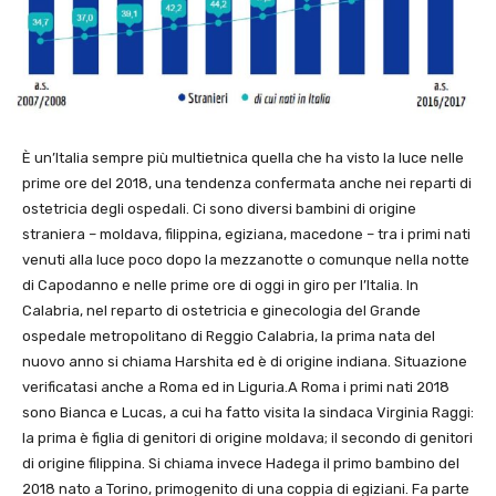
È un’Italia sempre più multietnica quella che ha visto la luce nelle
prime ore del 2018, una tendenza confermata anche nei reparti di
ostetricia degli ospedali. Ci sono diversi bambini di origine
straniera – moldava, filippina, egiziana, macedone – tra i primi nati
venuti alla luce poco dopo la mezzanotte o comunque nella notte
di Capodanno e nelle prime ore di oggi in giro per l’Italia. In
Calabria, nel reparto di ostetricia e ginecologia del Grande
ospedale metropolitano di Reggio Calabria, la prima nata del
nuovo anno si chiama Harshita ed è di origine indiana. Situazione
verificatasi anche a Roma ed in Liguria.A Roma i primi nati 2018
sono Bianca e Lucas, a cui ha fatto visita la sindaca Virginia Raggi:
la prima è figlia di genitori di origine moldava; il secondo di genitori
di origine filippina. Si chiama invece Hadega il primo bambino del
2018 nato a Torino, primogenito di una coppia di egiziani. Fa parte