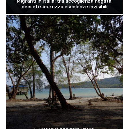
Migranti in Italia: tra accoglienza negata,
decreti sicurezza e violenze invisibili