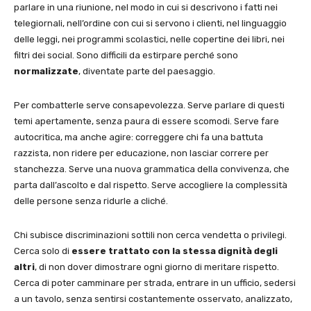
parlare in una riunione, nel modo in cui si descrivono i fatti nei
telegiornali, nell’ordine con cui si servono i clienti, nel linguaggio
delle leggi, nei programmi scolastici, nelle copertine dei libri, nei
filtri dei social. Sono difficili da estirpare perché sono
normalizzate
, diventate parte del paesaggio.
Per combatterle serve consapevolezza. Serve parlare di questi
temi apertamente, senza paura di essere scomodi. Serve fare
autocritica, ma anche agire: correggere chi fa una battuta
razzista, non ridere per educazione, non lasciar correre per
stanchezza. Serve una nuova grammatica della convivenza, che
parta dall’ascolto e dal rispetto. Serve accogliere la complessità
delle persone senza ridurle a cliché.
Chi subisce discriminazioni sottili non cerca vendetta o privilegi.
Cerca solo di
essere trattato con la stessa dignità degli
altri
, di non dover dimostrare ogni giorno di meritare rispetto.
Cerca di poter camminare per strada, entrare in un ufficio, sedersi
a un tavolo, senza sentirsi costantemente osservato, analizzato,