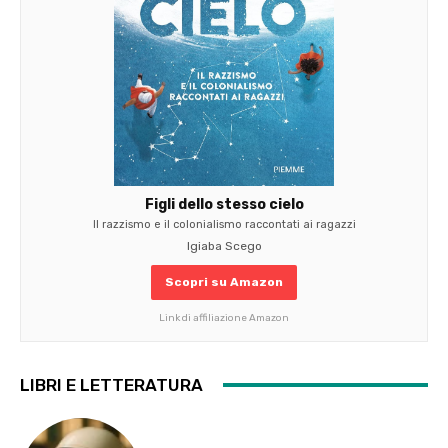
Figli dello stesso cielo
Il razzismo e il colonialismo raccontati ai ragazzi
Igiaba Scego
Scopri su Amazon
Link di affiliazione Amazon
LIBRI E LETTERATURA