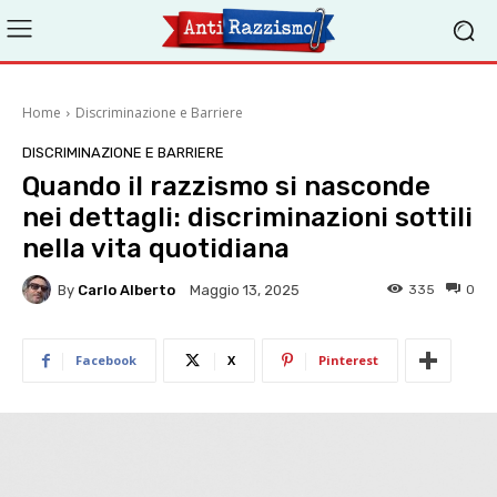
Home
Discriminazione e Barriere
DISCRIMINAZIONE E BARRIERE
Quando il razzismo si nasconde
nei dettagli: discriminazioni sottili
nella vita quotidiana
By
Carlo Alberto
335
0
Maggio 13, 2025
Facebook
X
Pinterest