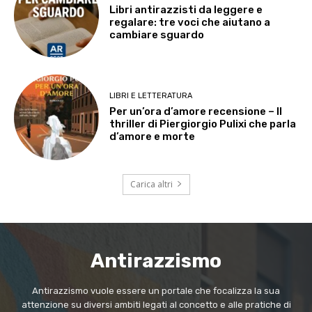
Libri antirazzisti da leggere e
regalare: tre voci che aiutano a
cambiare sguardo
LIBRI E LETTERATURA
Per un’ora d’amore recensione – Il
thriller di Piergiorgio Pulixi che parla
d’amore e morte
Carica altri
Antirazzismo
Antirazzismo vuole essere un portale che focalizza la sua
attenzione su diversi ambiti legati al concetto e alle pratiche di