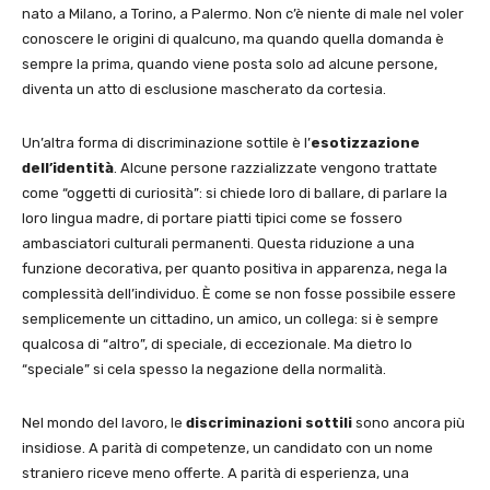
nato a Milano, a Torino, a Palermo. Non c’è niente di male nel voler
conoscere le origini di qualcuno, ma quando quella domanda è
sempre la prima, quando viene posta solo ad alcune persone,
diventa un atto di esclusione mascherato da cortesia.
Un’altra forma di discriminazione sottile è l’
esotizzazione
dell’identità
. Alcune persone razzializzate vengono trattate
come “oggetti di curiosità”: si chiede loro di ballare, di parlare la
loro lingua madre, di portare piatti tipici come se fossero
ambasciatori culturali permanenti. Questa riduzione a una
funzione decorativa, per quanto positiva in apparenza, nega la
complessità dell’individuo. È come se non fosse possibile essere
semplicemente un cittadino, un amico, un collega: si è sempre
qualcosa di “altro”, di speciale, di eccezionale. Ma dietro lo
“speciale” si cela spesso la negazione della normalità.
Nel mondo del lavoro, le
discriminazioni sottili
sono ancora più
insidiose. A parità di competenze, un candidato con un nome
straniero riceve meno offerte. A parità di esperienza, una