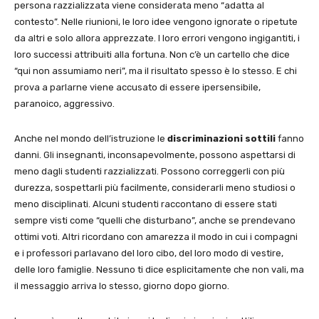
persona razzializzata viene considerata meno “adatta al
contesto”. Nelle riunioni, le loro idee vengono ignorate o ripetute
da altri e solo allora apprezzate. I loro errori vengono ingigantiti, i
loro successi attribuiti alla fortuna. Non c’è un cartello che dice
“qui non assumiamo neri”, ma il risultato spesso è lo stesso. E chi
prova a parlarne viene accusato di essere ipersensibile,
paranoico, aggressivo.
Anche nel mondo dell’istruzione le
discriminazioni sottili
fanno
danni. Gli insegnanti, inconsapevolmente, possono aspettarsi di
meno dagli studenti razzializzati. Possono correggerli con più
durezza, sospettarli più facilmente, considerarli meno studiosi o
meno disciplinati. Alcuni studenti raccontano di essere stati
sempre visti come “quelli che disturbano”, anche se prendevano
ottimi voti. Altri ricordano con amarezza il modo in cui i compagni
e i professori parlavano del loro cibo, del loro modo di vestire,
delle loro famiglie. Nessuno ti dice esplicitamente che non vali, ma
il messaggio arriva lo stesso, giorno dopo giorno.