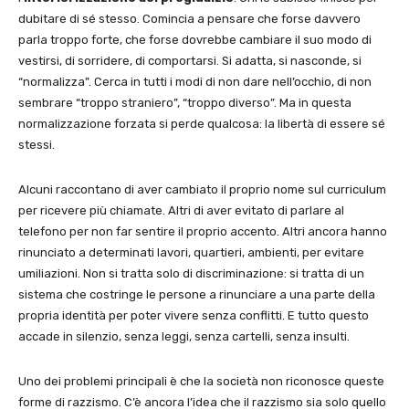
dubitare di sé stesso. Comincia a pensare che forse davvero
parla troppo forte, che forse dovrebbe cambiare il suo modo di
vestirsi, di sorridere, di comportarsi. Si adatta, si nasconde, si
“normalizza”. Cerca in tutti i modi di non dare nell’occhio, di non
sembrare “troppo straniero”, “troppo diverso”. Ma in questa
normalizzazione forzata si perde qualcosa: la libertà di essere sé
stessi.
Alcuni raccontano di aver cambiato il proprio nome sul curriculum
per ricevere più chiamate. Altri di aver evitato di parlare al
telefono per non far sentire il proprio accento. Altri ancora hanno
rinunciato a determinati lavori, quartieri, ambienti, per evitare
umiliazioni. Non si tratta solo di discriminazione: si tratta di un
sistema che costringe le persone a rinunciare a una parte della
propria identità per poter vivere senza conflitti. E tutto questo
accade in silenzio, senza leggi, senza cartelli, senza insulti.
Uno dei problemi principali è che la società non riconosce queste
forme di razzismo. C’è ancora l’idea che il razzismo sia solo quello