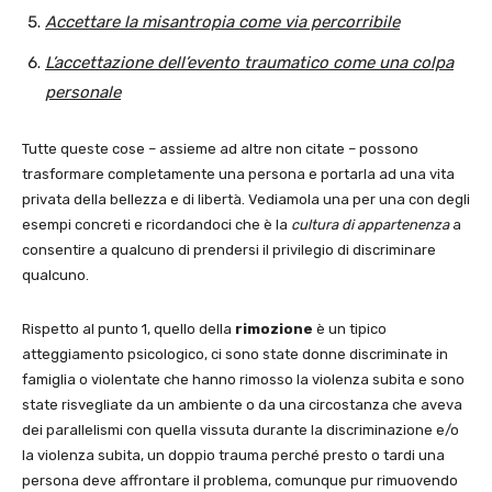
Accettare la misantropia come via percorribile
L’accettazione dell’evento traumatico come una colpa
personale
Tutte queste cose – assieme ad altre non citate – possono
trasformare completamente una persona e portarla ad una vita
privata della bellezza e di libertà. Vediamola una per una con degli
esempi concreti e ricordandoci che è la
cultura di appartenenza
a
consentire a qualcuno di prendersi il privilegio di discriminare
qualcuno.
Rispetto al punto 1, quello della
rimozione
è un tipico
atteggiamento psicologico, ci sono state donne discriminate in
famiglia o violentate che hanno rimosso la violenza subita e sono
state risvegliate da un ambiente o da una circostanza che aveva
dei parallelismi con quella vissuta durante la discriminazione e/o
la violenza subita, un doppio trauma perché presto o tardi una
persona deve affrontare il problema, comunque pur rimuovendo