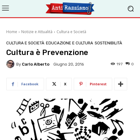
Home
Notizie e Attualità
Cultura e Società
CULTURA E SOCIETÀ
EDUCAZIONE E CULTURA
SOSTENIBILITÀ
Cultura è Prevenzione
By
Carlo Alberto
197
0
Giugno 20, 2016
Facebook
X
Pinterest