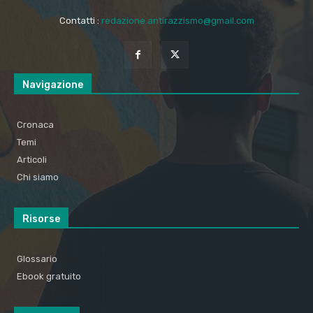
Contatti :
redazione.antirazzismo@gmail.com
Navigazione
Cronaca
Temi
Articoli
Chi siamo
Risorse
Glossario
Ebook gratuito