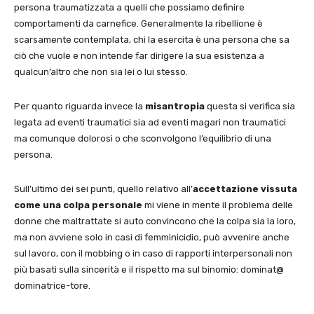
persona traumatizzata a quelli che possiamo definire
comportamenti da carnefice. Generalmente la ribellione è
scarsamente contemplata, chi la esercita è una persona che sa
ciò che vuole e non intende far dirigere la sua esistenza a
qualcun’altro che non sia lei o lui stesso.
Per quanto riguarda invece la
misantropia
questa si verifica sia
legata ad eventi traumatici sia ad eventi magari non traumatici
ma comunque dolorosi o che sconvolgono l’equilibrio di una
persona.
Sull’ultimo dei sei punti, quello relativo all’
accettazione vissuta
come una colpa personale
mi viene in mente il problema delle
donne che maltrattate si auto convincono che la colpa sia la loro,
ma non avviene solo in casi di femminicidio, può avvenire anche
sul lavoro, con il mobbing o in caso di rapporti interpersonali non
più basati sulla sincerità e il rispetto ma sul binomio: dominat@
dominatrice-tore.