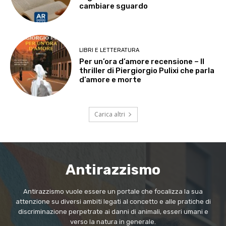
cambiare sguardo
LIBRI E LETTERATURA
Per un’ora d’amore recensione – Il
thriller di Piergiorgio Pulixi che parla
d’amore e morte
Carica altri
Antirazzismo
Antirazzismo vuole essere un portale che focalizza la sua
attenzione su diversi ambiti legati al concetto e alle pratiche di
discriminazione perpetrate ai danni di animali, esseri umani e
verso la natura in generale.