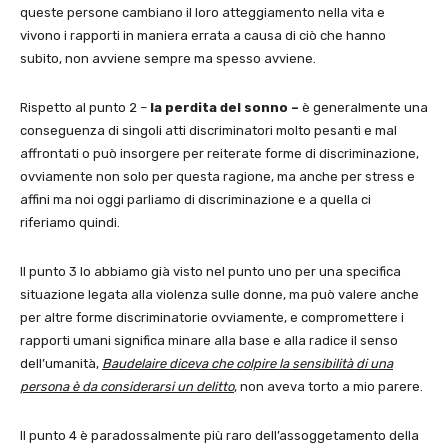
queste persone cambiano il loro atteggiamento nella vita e
vivono i rapporti in maniera errata a causa di ciò che hanno
subito, non avviene sempre ma spesso avviene.
Rispetto al punto 2 –
la perdita del sonno –
è generalmente una
conseguenza di singoli atti discriminatori molto pesanti e mal
affrontati o può insorgere per reiterate forme di discriminazione,
ovviamente non solo per questa ragione, ma anche per stress e
affini ma noi oggi parliamo di discriminazione e a quella ci
riferiamo quindi.
Il punto 3 lo abbiamo già visto nel punto uno per una specifica
situazione legata alla violenza sulle donne, ma può valere anche
per altre forme discriminatorie ovviamente, e compromettere i
rapporti umani significa minare alla base e alla radice il senso
dell’umanità,
Baudelaire diceva che colpire la sensibilità di una
persona è da considerarsi un delitto
, non aveva torto a mio parere.
Il punto 4 è paradossalmente più raro dell’assoggetamento della