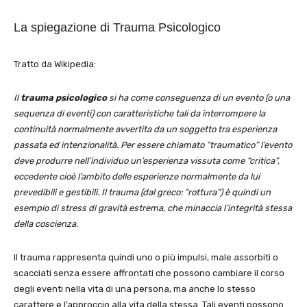
La spiegazione di Trauma Psicologico
Tratto da Wikipedia:
Il
trauma psicologico
si ha come conseguenza di un evento (o una
sequenza di eventi) con caratteristiche tali da interrompere la
continuità normalmente avvertita da un soggetto tra esperienza
passata ed intenzionalità. Per essere chiamato “traumatico” l’evento
deve produrre nell’individuo un’esperienza vissuta come “critica”,
eccedente cioè l’ambito delle esperienze normalmente da lui
prevedibili e gestibili. Il trauma (dal greco: “rottura”) è quindi un
esempio di stress di gravità estrema, che minaccia l’integrità stessa
della coscienza.
Il trauma rappresenta quindi uno o più impulsi, male assorbiti o
scacciati senza essere affrontati che possono cambiare il corso
degli eventi nella vita di una persona, ma anche lo stesso
carattere e l’approccio alla vita della stessa. Tali eventi possono