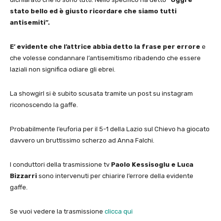
stato bello ed è giusto ricordare che siamo tutti
antisemiti”.
E’ evidente che l’attrice abbia detto la frase per errore
e
che volesse condannare l’antisemitismo ribadendo che essere
laziali non significa odiare gli ebrei.
La showgirl si è subito scusata tramite un post su instagram
riconoscendo la gaffe.
Probabilmente l’euforia per il 5-1 della Lazio sul Chievo ha giocato
davvero un bruttissimo scherzo ad Anna Falchi.
I conduttori della trasmissione tv
Paolo Kessisoglu e Luca
Bizzarri
sono intervenuti per chiarire l’errore della evidente
gaffe.
Se vuoi vedere la trasmissione
clicca qui