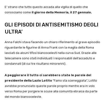
E’ strano che tutto questo accada alla vigilia di quello che
conosciamo come
il giorno della Memoria, il 27 gennaio.
GLI EPISODI DI ANTISEMITISMO DEGLI
ULTRA’
Anna Falchi stava facendo un chiaro riferimento al grave episodio
riguardante le figurine di Anna Frank con la maglia della Roma
lasciati da alcuni tifosi biancocelesti nella curva Sud. Grazie alle
telecamere sono stati individuati i responsabili dell’accaduto e
condannati (di cui tre risultano minorenni).
A peggiorare il tutto ci sarebbero state le parole del
presidente della Lazio Lotito
“Famo sta sceneggiata”, Lotito
avrebbe pronunciato queste parole proprio mentre era in volo
verso Roma per porgere le scuse alla comunità ebraica da parte
del mondo biancoceleste.