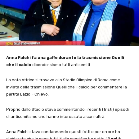
Anna Falchi fa una gaffe durante la trasmissione Quelli
che il calcio
dicendo: siamo tutti antisemiti
La nota attrice si trovava allo Stadio Olimpico di Roma come
inviata della trasmissione Quelli che il calcio per commentare la
partita Lazio – Chievo.
Proprio dallo Stadio stava commentando i recenti (tristi) episodi
di antisemitismo che hanno interessato alcuni ultrà.
Anna Falchi stava condannando questi fatti e per errore ha
dichiarato che lo sono tutti. Nello specifico ha detto
“Oggi è