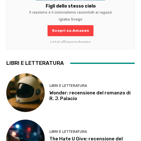
Figli dello stesso cielo
Il razzismo e il colonialismo raccontati ai ragazzi
Igiaba Scego
Scopri su Amazon
Link di affiliazione Amazon
LIBRI E LETTERATURA
LIBRI E LETTERATURA
Wonder: recensione del romanzo di
R. J. Palacio
LIBRI E LETTERATURA
The Hate U Give: recensione del