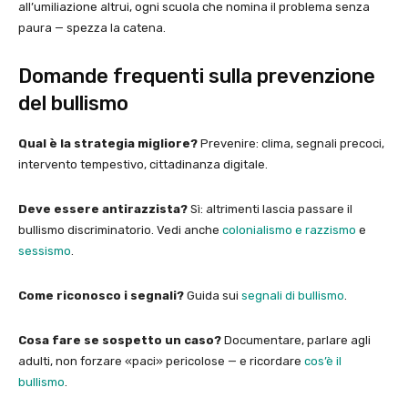
all’umiliazione altrui, ogni scuola che nomina il problema senza
paura — spezza la catena.
Domande frequenti sulla prevenzione
del bullismo
Qual è la strategia migliore?
Prevenire: clima, segnali precoci,
intervento tempestivo, cittadinanza digitale.
Deve essere antirazzista?
Sì: altrimenti lascia passare il
bullismo discriminatorio. Vedi anche
colonialismo e razzismo
e
sessismo
.
Come riconosco i segnali?
Guida sui
segnali di bullismo
.
Cosa fare se sospetto un caso?
Documentare, parlare agli
adulti, non forzare «paci» pericolose — e ricordare
cos’è il
bullismo
.