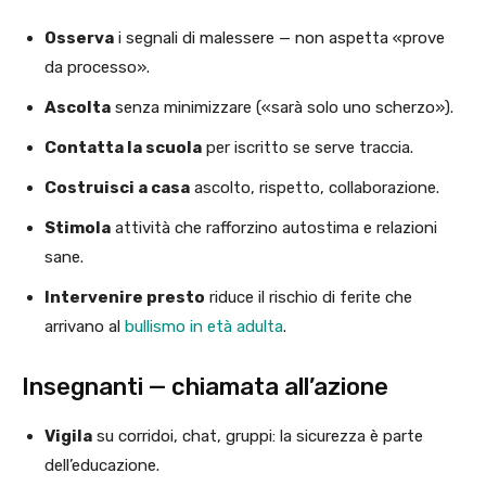
Osserva
i segnali di malessere — non aspetta «prove
da processo».
Ascolta
senza minimizzare («sarà solo uno scherzo»).
Contatta la scuola
per iscritto se serve traccia.
Costruisci a casa
ascolto, rispetto, collaborazione.
Stimola
attività che rafforzino autostima e relazioni
sane.
Intervenire presto
riduce il rischio di ferite che
arrivano al
bullismo in età adulta
.
Insegnanti — chiamata all’azione
Vigila
su corridoi, chat, gruppi: la sicurezza è parte
dell’educazione.