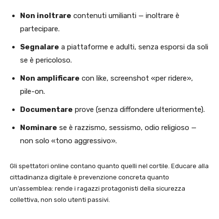
Non inoltrare
contenuti umilianti — inoltrare è
partecipare.
Segnalare
a piattaforme e adulti, senza esporsi da soli
se è pericoloso.
Non amplificare
con like, screenshot «per ridere»,
pile-on.
Documentare
prove (senza diffondere ulteriormente).
Nominare
se è razzismo, sessismo, odio religioso —
non solo «tono aggressivo».
Gli spettatori online contano quanto quelli nel cortile. Educare alla
cittadinanza digitale è prevenzione concreta quanto
un’assemblea: rende i ragazzi protagonisti della sicurezza
collettiva, non solo utenti passivi.