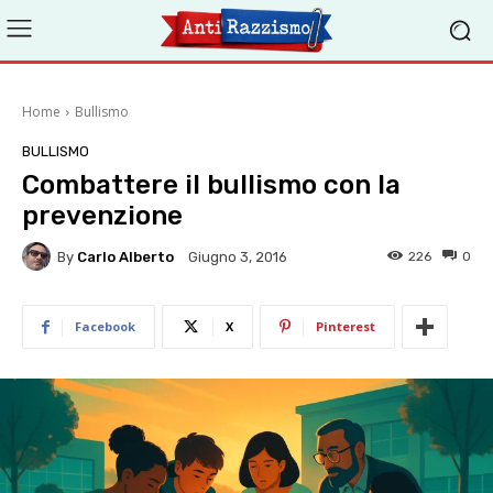
Home
Bullismo
BULLISMO
Combattere il bullismo con la
prevenzione
By
Carlo Alberto
226
0
Giugno 3, 2016
Facebook
X
Pinterest