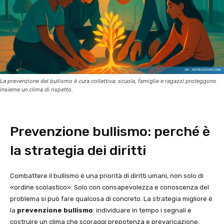
La prevenzione del bullismo è cura collettiva: scuola, famiglie e ragazzi proteggono
insieme un clima di rispetto.
Prevenzione bullismo: perché è
la strategia dei diritti
Combattere il bullismo è una priorità di diritti umani, non solo di
«ordine scolastico». Solo con consapevolezza e conoscenza del
problema si può fare qualcosa di concreto. La strategia migliore è
la
prevenzione bullismo
: individuare in tempo i segnali e
costruire un clima che scoraggi prepotenza e prevaricazione.