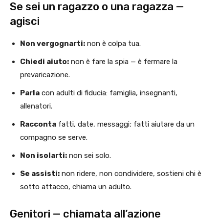
Se sei un ragazzo o una ragazza —
agisci
Non vergognarti:
non è colpa tua.
Chiedi aiuto:
non è fare la spia — è fermare la
prevaricazione.
Parla
con adulti di fiducia: famiglia, insegnanti,
allenatori.
Racconta
fatti, date, messaggi; fatti aiutare da un
compagno se serve.
Non isolarti:
non sei solo.
Se assisti:
non ridere, non condividere, sostieni chi è
sotto attacco, chiama un adulto.
Genitori — chiamata all’azione