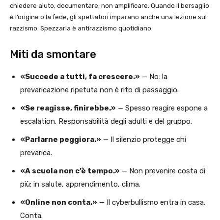
chiedere aiuto, documentare, non amplificare. Quando il bersaglio
è l’origine o la fede, gli spettatori imparano anche una lezione sul
razzismo. Spezzarla è antirazzismo quotidiano.
Miti da smontare
«Succede a tutti, fa crescere.»
— No: la
prevaricazione ripetuta non è rito di passaggio.
«Se reagisse, finirebbe.»
— Spesso reagire espone a
escalation. Responsabilità degli adulti e del gruppo.
«Parlarne peggiora.»
— Il silenzio protegge chi
prevarica.
«A scuola non c’è tempo.»
— Non prevenire costa di
più: in salute, apprendimento, clima.
«Online non conta.»
— Il cyberbullismo entra in casa.
Conta.