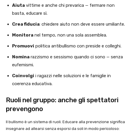
Aiuta
vittime e anche chi prevarica — fermare non
basta, educare sì.
Crea fiducia
: chiedere aiuto non deve essere umiliante.
Monitora
nel tempo, non una sola assemblea.
Promuovi
politica antibullismo con preside e colleghi.
Nomina
razzismo e sessismo quando ci sono — senza
eufemismi.
Coinvolgi
i ragazzi nelle soluzioni e le famiglie in
coerenza educativa.
Ruoli nel gruppo: anche gli spettatori
prevengono
Il bullismo è un sistema di ruoli. Educare alla prevenzione significa
insegnare ad allearsi senza esporsi da soli in modo pericoloso: