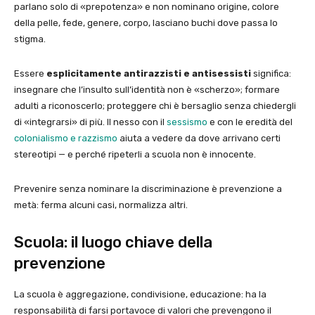
parlano solo di «prepotenza» e non nominano origine, colore
della pelle, fede, genere, corpo, lasciano buchi dove passa lo
stigma.
Essere
esplicitamente antirazzisti e antisessisti
significa:
insegnare che l’insulto sull’identità non è «scherzo»; formare
adulti a riconoscerlo; proteggere chi è bersaglio senza chiedergli
di «integrarsi» di più. Il nesso con il
sessismo
e con le eredità del
colonialismo e razzismo
aiuta a vedere da dove arrivano certi
stereotipi — e perché ripeterli a scuola non è innocente.
Prevenire senza nominare la discriminazione è prevenzione a
metà: ferma alcuni casi, normalizza altri.
Scuola: il luogo chiave della
prevenzione
La scuola è aggregazione, condivisione, educazione: ha la
responsabilità di farsi portavoce di valori che prevengono il