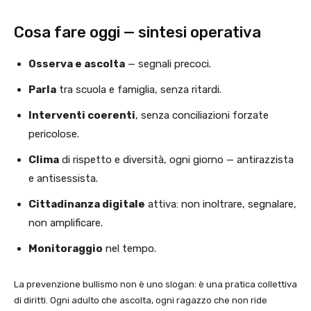
Cosa fare oggi — sintesi operativa
Osserva e ascolta
— segnali precoci.
Parla
tra scuola e famiglia, senza ritardi.
Interventi coerenti
, senza conciliazioni forzate
pericolose.
Clima
di rispetto e diversità, ogni giorno — antirazzista
e antisessista.
Cittadinanza digitale
attiva: non inoltrare, segnalare,
non amplificare.
Monitoraggio
nel tempo.
La prevenzione bullismo non è uno slogan: è una pratica collettiva
di diritti. Ogni adulto che ascolta, ogni ragazzo che non ride