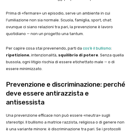
Prima di «fermare» un episodio, serve un ambiente in cui
l’umiliazione non sia normale. Scuola, famiglia, sport, chat:
ovunque ci siano relazioni tra pari, la prevenzione è lavoro
quotidiano — non un progetto una tantum.
Per capire cosa stai prevenendo, parti da
cos’è il bullismo
:
ripetizione
, intenzionalità,
squilibrio di potere
. Senza quella
bussola, ogni litigio rischia di essere etichettato male — o di
essere minimizzato.
Prevenzione e discriminazione: perché
deve essere antirazzista e
antisessista
Una prevenzione efficace non può essere «neutra» sugli
stereotipi. Il bullismo a matrice razzista, religiosa o di genere non
è una variante minore: è discriminazione tra pari. Se i protocolli