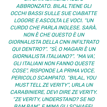
ABBRONZATO. BILAL TIENE GLI
OCCHI BASSI SULLE SUE CIABATTE
LOGORE E ASCOLTA LE VOCI. “UN
CURDO CHE PARLA INGLESE. SARÀ.
NON È CHE QUESTO È UN
GIORNALISTA DELLA CNN INFILTRATO
QUI DENTRO?”. “SÌ, O MAGARI È UN
GIORNALISTA ITALIANO?”. “MA VA’,
GLI ITALIANI NON FANNO QUESTE
COSE”, RISPONDE LA PRIMA VOCE.
PERICOLO SCAMPATO. “BILAL, YOU
MUST TELL ZE VERITY”, URLA UN
CARABINIERE, DEVI DIRE ZE VERITY.
“ZE VERITY, UNDERSTAND? SE NO
BAM BAM”, E MIMA GLI SCHIAFFI.