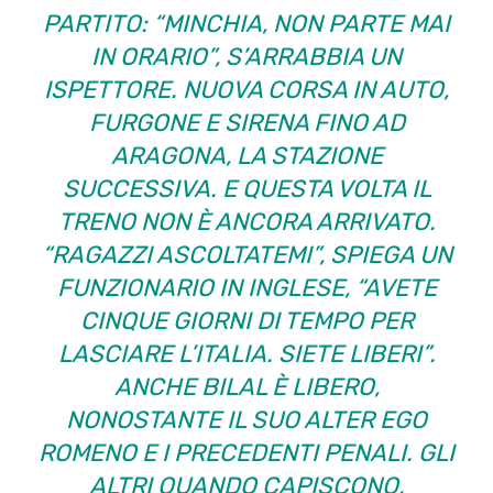
PARTITO: “MINCHIA, NON PARTE MAI
IN ORARIO”, S’ARRABBIA UN
ISPETTORE. NUOVA CORSA IN AUTO,
FURGONE E SIRENA FINO AD
ARAGONA, LA STAZIONE
SUCCESSIVA. E QUESTA VOLTA IL
TRENO NON È ANCORA ARRIVATO.
“RAGAZZI ASCOLTATEMI”, SPIEGA UN
FUNZIONARIO IN INGLESE, “AVETE
CINQUE GIORNI DI TEMPO PER
LASCIARE L’ITALIA. SIETE LIBERI”.
ANCHE BILAL È LIBERO,
NONOSTANTE IL SUO ALTER EGO
ROMENO E I PRECEDENTI PENALI. GLI
ALTRI QUANDO CAPISCONO,