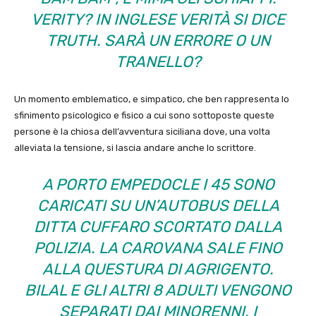
VERITY? IN INGLESE VERITÀ SI DICE
TRUTH. SARÀ UN ERRORE O UN
TRANELLO?
Un momento emblematico, e simpatico, che ben rappresenta lo
sfinimento psicologico e fisico a cui sono sottoposte queste
persone è la chiosa dell’avventura siciliana dove, una volta
alleviata la tensione, si lascia andare anche lo scrittore.
A PORTO EMPEDOCLE I 45 SONO
CARICATI SU UN’AUTOBUS DELLA
DITTA CUFFARO SCORTATO DALLA
POLIZIA. LA CAROVANA SALE FINO
ALLA QUESTURA DI AGRIGENTO.
BILAL E GLI ALTRI 8 ADULTI VENGONO
SEPARATI DAI MINORENNI. I