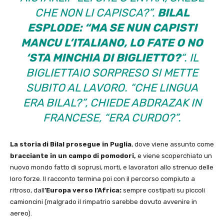
CHE NON LI CAPISCA?”.
BILAL
ESPLODE: “MA SE NUN CAPISTI
MANCU L’ITALIANO, LO FATE O NO
‘STA MINCHIA DI BIGLIETTO?
“. IL
BIGLIETTAIO SORPRESO SI METTE
SUBITO AL LAVORO. “CHE LINGUA
ERA BILAL?”, CHIEDE ABDRAZAK IN
FRANCESE, “ERA CURDO?”.
La storia di Bilal prosegue in Puglia
, dove viene assunto come
bracciante in un campo di pomodori,
e viene scoperchiato un
nuovo mondo fatto di soprusi, morti, e lavoratori allo strenuo delle
loro forze. Il racconto termina poi con il percorso compiuto a
ritroso, dall
’Europa verso l’Africa:
sempre costipati su piccoli
camioncini (malgrado il rimpatrio sarebbe dovuto avvenire in
aereo).