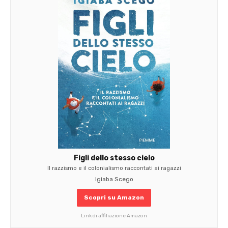
Figli dello stesso cielo
Il razzismo e il colonialismo raccontati ai ragazzi
Igiaba Scego
Scopri su Amazon
Link di affiliazione Amazon