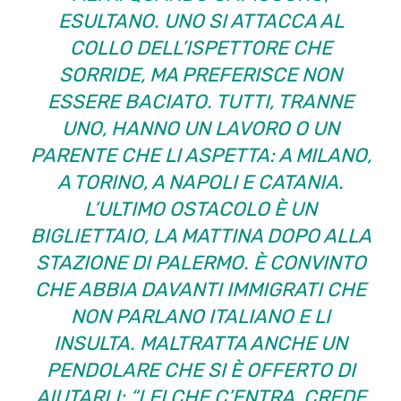
ESULTANO. UNO SI ATTACCA AL
COLLO DELL’ISPETTORE CHE
SORRIDE, MA PREFERISCE NON
ESSERE BACIATO. TUTTI, TRANNE
UNO, HANNO UN LAVORO O UN
PARENTE CHE LI ASPETTA: A MILANO,
A TORINO, A NAPOLI E CATANIA.
L’ULTIMO OSTACOLO È UN
BIGLIETTAIO, LA MATTINA DOPO ALLA
STAZIONE DI PALERMO. È CONVINTO
CHE ABBIA DAVANTI IMMIGRATI CHE
NON PARLANO ITALIANO E LI
INSULTA. MALTRATTA ANCHE UN
PENDOLARE CHE SI È OFFERTO DI
AIUTARLI: “LEI CHE C’ENTRA, CREDE