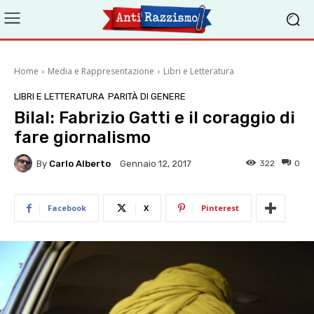
Home
Media e Rappresentazione
Libri e Letteratura
LIBRI E LETTERATURA
PARITÀ DI GENERE
Bilal: Fabrizio Gatti e il coraggio di
fare giornalismo
By
Carlo Alberto
322
0
Gennaio 12, 2017
Facebook
X
Pinterest