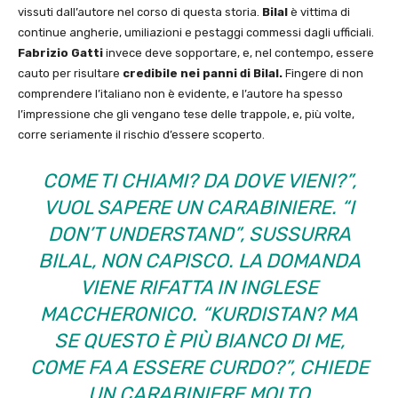
vissuti dall’autore nel corso di questa storia.
Bilal
è vittima di
continue angherie, umiliazioni e pestaggi commessi dagli ufficiali.
Fabrizio Gatti
invece deve sopportare, e, nel contempo, essere
cauto per risultare
credibile nei panni di Bilal.
Fingere di non
comprendere l’italiano non è evidente, e l’autore ha spesso
l’impressione che gli vengano tese delle trappole, e, più volte,
corre seriamente il rischio d’essere scoperto.
COME TI CHIAMI? DA DOVE VIENI?”,
VUOL SAPERE UN CARABINIERE. “I
DON’T UNDERSTAND”, SUSSURRA
BILAL, NON CAPISCO. LA DOMANDA
VIENE RIFATTA IN INGLESE
MACCHERONICO. “KURDISTAN? MA
SE QUESTO È PIÙ BIANCO DI ME,
COME FA A ESSERE CURDO?”, CHIEDE
UN CARABINIERE MOLTO