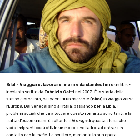
Bilal – Viaggiare, lavorare, morire da clandestini
è un libro-
inchiesta scritto da
Fabrizio Gatti
nel 2007. È la storia dello
stesso giornalista, nei panni di un migrante (
Bilal
) in viaggio verso
l’Europa. Dal Senegal sino all’Italia, passando per la Libia: i
problemi sociali che va a toccare questo romanzo sono tanti, e la
tratta d’esseri umani è soltanto il
fil rouge
di questa storia che
vede i migranti costretti, in un modo o nell’altro, ad entrare in
contatto con le mafie. Lo scrittore, mediante la sua opera,