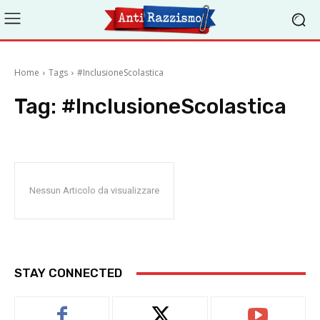
Home
Tags
#InclusioneScolastica
Tag:
#InclusioneScolastica
Nessun Articolo da visualizzare
STAY CONNECTED