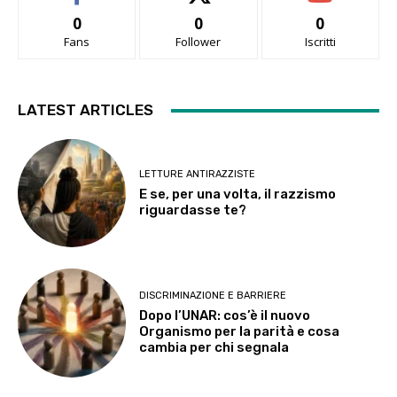
0
0
0
Fans
Follower
Iscritti
LATEST ARTICLES
LETTURE ANTIRAZZISTE
E se, per una volta, il razzismo
riguardasse te?
DISCRIMINAZIONE E BARRIERE
Dopo l’UNAR: cos’è il nuovo
Organismo per la parità e cosa
cambia per chi segnala