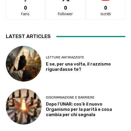
0
0
0
Fans
Follower
Iscritti
LATEST ARTICLES
LETTURE ANTIRAZZISTE
E se, per una volta, il razzismo
riguardasse te?
DISCRIMINAZIONE E BARRIERE
Dopo l’UNAR: cos’è il nuovo
Organismo per la parità e cosa
cambia per chi segnala