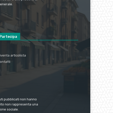
generale.
Partecipa
iventa articolista
ontatti
nuti pubblicati non hanno
 sito non rappresenta una
one sociale.