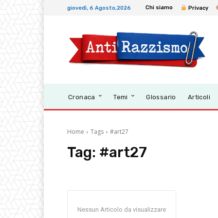
Chi siamo
giovedì, 6 Agosto,2026
Privacy
Cronaca
Temi
Glossario
Articoli
Home
Tags
#art27
Tag:
#art27
Nessun Articolo da visualizzare