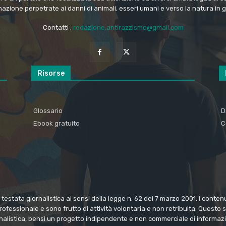
nazione perpetrate ai danni di animali, esseri umani e verso la natura in 
Contatti :
redazione.antirazzismo@gmail.com
Risorse
Glossario
D
Ebook gratuito
C
estata giornalistica ai sensi della legge n. 62 del 7 marzo 2001. I conte
rofessionale e sono frutto di attività volontaria e non retribuita. Questo
rnalistica, bensì un progetto indipendente e non commerciale di informazi