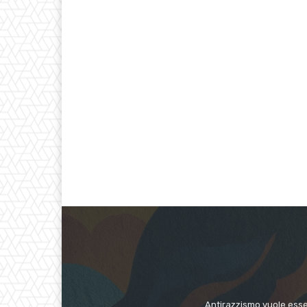
Antirazzismo vuole esser