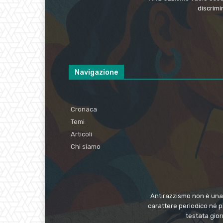
discrimi
Navigazione
Cronaca
Temi
Articoli
Chi siamo
Antirazzismo non è una t
carattere periodico né p
testata gio