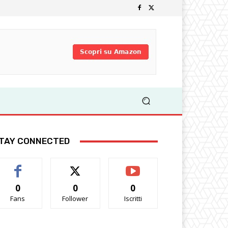
TAY CONNECTED
0
0
0
Fans
Follower
Iscritti