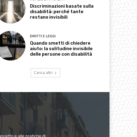
Discriminazioni basate sulla
disabilità: perché tante
restano invisibili
DIRITTI E LEGGI
Quando smetti di chiedere
aiuto: la solitudine invisibile
delle persone con disabilità
Carica altri
ncetto e alle pratiche di