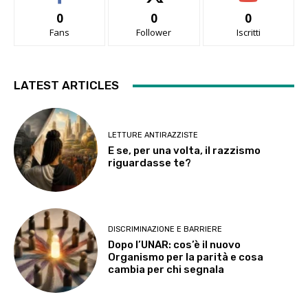
0
0
0
Fans
Follower
Iscritti
LATEST ARTICLES
LETTURE ANTIRAZZISTE
E se, per una volta, il razzismo
riguardasse te?
DISCRIMINAZIONE E BARRIERE
Dopo l’UNAR: cos’è il nuovo
Organismo per la parità e cosa
cambia per chi segnala