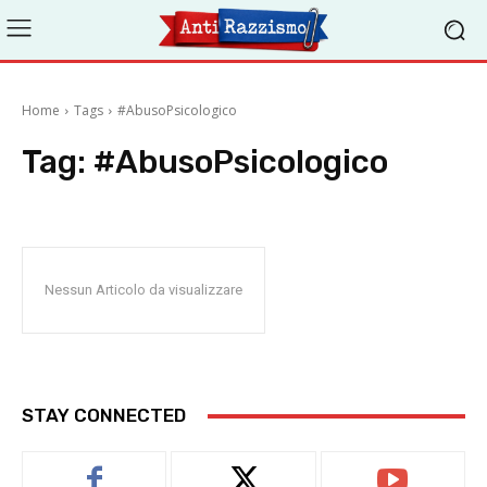
Home
Tags
#AbusoPsicologico
Tag:
#AbusoPsicologico
Nessun Articolo da visualizzare
STAY CONNECTED