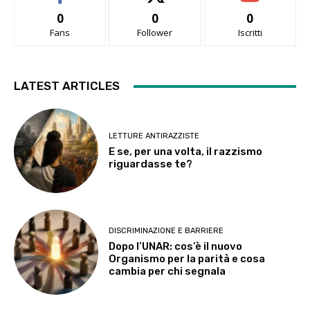
0
0
0
Fans
Follower
Iscritti
LATEST ARTICLES
LETTURE ANTIRAZZISTE
E se, per una volta, il razzismo
riguardasse te?
DISCRIMINAZIONE E BARRIERE
Dopo l’UNAR: cos’è il nuovo
Organismo per la parità e cosa
cambia per chi segnala